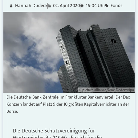
Hannah Dudeck
02. April 2020
16:04 Uhr
Fonds
© picture alliance/Arne Dedert/dpa
Die Deutsche-Bank-Zentrale im Frankfurter Bankenviertel: Der Dax-
Konzern landet auf Platz 9 der 10 größten Kapitalvernichter an der
Börse.
Die Deutsche Schutzvereinigung für
Wertpapierbesitz (DSW), die sich für die