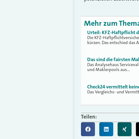
Mehr zum Them
Urteil: KFZ-Haftpflicht
Die KFZ-Haftpflichtversich
kürzen. Das entschied das 
Das sind die fairsten Ma
Das Analysehaus Serviceva
und Maklerpools aus…
Check24 vermittelt kei
Das Vergleichs- und Vermit
Teilen: