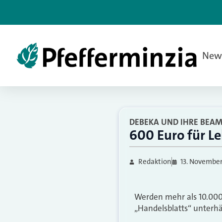
New
DEBEKA UND IHRE BEA
600 Euro für L
Redaktion
13. November
Werden mehr als 10.000
„Handelsblatts“ unterhä