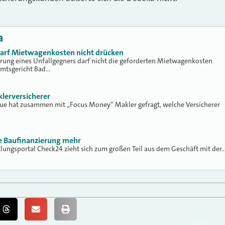
a
 darf Mietwagenkosten nicht drücken
erung eines Unfallgegners darf nicht die geforderten Mietwagenkosten
Amtsgericht Bad…
klerversicherer
lue hat zusammen mit „Focus Money“ Makler gefragt, welche Versicherer
ne Baufinanzierung mehr
tlungsportal Check24 zieht sich zum großen Teil aus dem Geschäft mit der