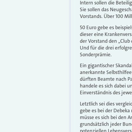
Intern sollen die Beteil
Sie sollen das Neugesc
Vorstands. Über 100 Mil
50 Euro gebe es beispie
dieser eine Krankenvers
der Vorstand den „Club
Und für die drei erfolg
Sonderprämie.
Ein gigantischer Skanda
anerkannte Selbsthilfe
dürften Beamte nach Pa
handele es sich dabei u
Einverständnis des jewei
Letztlich sei dies vergl
gebe es bei der Debeka 
müsse es sich bei den 
grundsätzlich jeder Bun
potenziellen Lebensvers