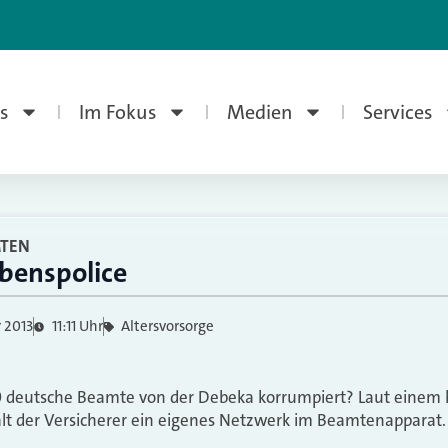
s
Im Fokus
Medien
Services
MTEN
ebenspolice
 2013
11:11 Uhr
Altersvorsorge
 deutsche Beamte von der Debeka korrumpiert? Laut einem h
lt der Versicherer ein eigenes Netzwerk im Beamtenapparat.