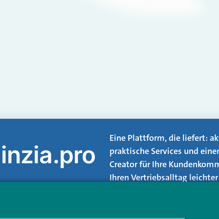
Eine Plattform, die liefert: 
inzia.pro
praktische Services und eine
Creator für Ihre Kundenkomm
Ihren Vertriebsalltag leicht
Login.