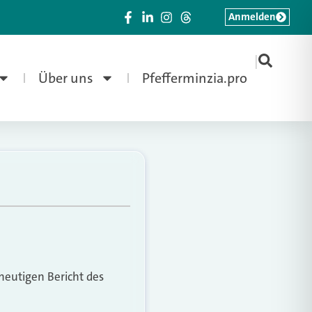
Anmelden
|
Über uns
Pfefferminzia.pro
eutigen Bericht des