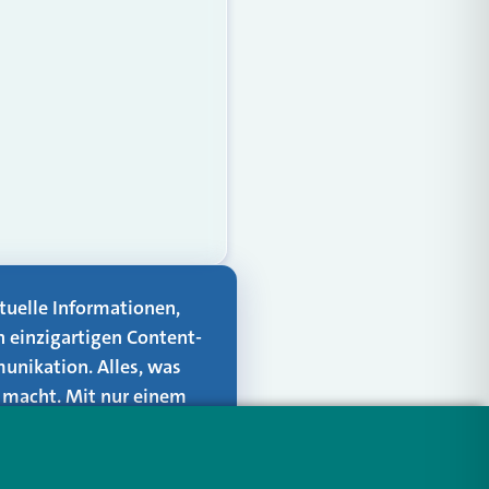
aktuelle Informationen,
n einzigartigen Content-
unikation. Alles, was
er macht. Mit nur einem