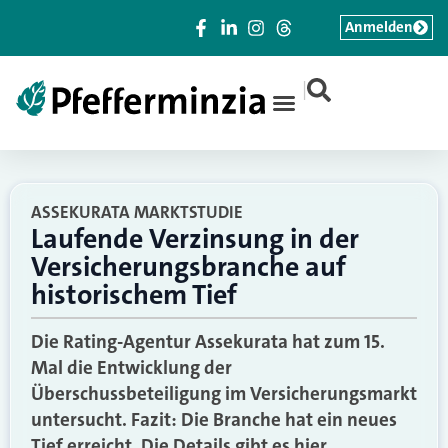
Anmelden
|
ASSEKURATA MARKTSTUDIE
Laufende Verzinsung in der
Versicherungsbranche auf
historischem Tief
Die Rating-Agentur Assekurata hat zum 15.
Mal die Entwicklung der
Überschussbeteiligung im Versicherungsmarkt
untersucht. Fazit: Die Branche hat ein neues
Tief erreicht. Die Details gibt es hier.