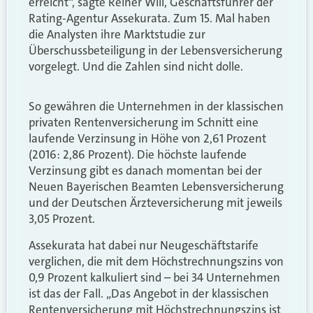
erreicht“, sagte Reiner Will, Geschäftsführer der
Rating-Agentur Assekurata. Zum 15. Mal haben
die Analysten ihre Marktstudie zur
Überschussbeteiligung in der Lebensversicherung
vorgelegt. Und die Zahlen sind nicht dolle.
So gewähren die Unternehmen in der klassischen
privaten Rentenversicherung im Schnitt eine
laufende Verzinsung in Höhe von 2,61 Prozent
(2016: 2,86 Prozent). Die höchste laufende
Verzinsung gibt es danach momentan bei der
Neuen Bayerischen Beamten Lebensversicherung
und der Deutschen Ärzteversicherung mit jeweils
3,05 Prozent.
Assekurata hat dabei nur Neugeschäftstarife
verglichen, die mit dem Höchstrechnungszins von
0,9 Prozent kalkuliert sind – bei 34 Unternehmen
ist das der Fall. „Das Angebot in der klassischen
Rentenversicherung mit Höchstrechnungszins ist