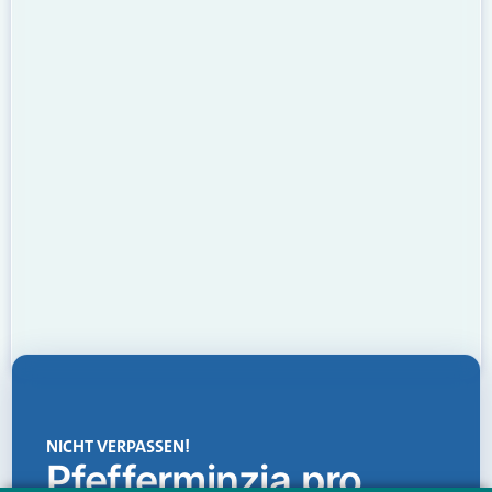
NICHT VERPASSEN!
Pfefferminzia.pro