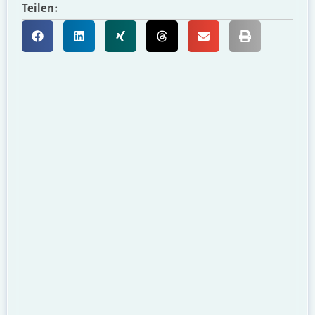
Teilen: