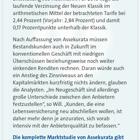
laufende Verzinsung der Neuen Klassik im
arithmetischen Mittel der betrachteten Tarife bei
2,44 Prozent (Vorjahr: 2,84 Prozent) und damit
0,17 Prozentpunkte unterhalb der Klassik.
Nach Auffassung von Assekurata müssen
Bestandskunden auch in Zukunft im
konventionellen Geschäft mit niedrigen
Überschüssen beziehungsweise noch weiter
sinkenden Renditen rechnen. Daran würde auch
ein Anstieg des Zinsniveaus an den
Kapitalmärkten kurzfristig nichts ändern, glauben
die Analysten. „Im Neugeschäft sind allerdings
große Unterschiede zwischen den Anbietern
festzustellen“, so Will. „Kunden, die eine
Lebensversicherung neu abschließen wollen, ist
daher mehr denn je anzuraten, sich vorab
intensiv mit der Anbieterqualität zu befassen.“
Die komplette Marktstudie von Assekurata gibt