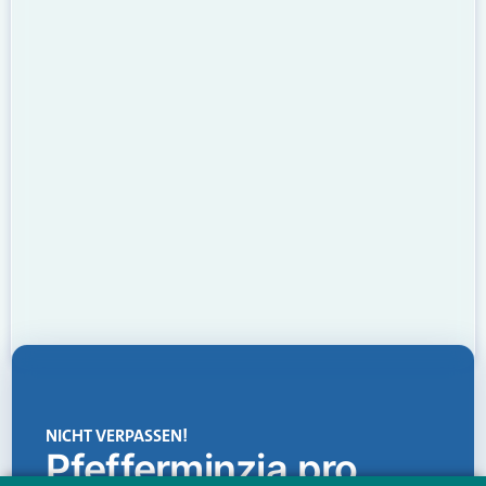
NICHT VERPASSEN!
Pfefferminzia.pro