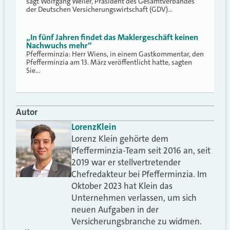
sagt Wolfgang Weiler, Präsident des Gesamtverbandes
der Deutschen Versicherungswirtschaft (GDV)…
„In fünf Jahren findet das Maklergeschäft keinen
Nachwuchs mehr“
Pfefferminzia: Herr Wiens, in einem Gastkommentar, den
Pfefferminzia am 13. März veröffentlicht hatte, sagten
Sie…
Autor
Lorenz
Klein
Lorenz Klein gehörte dem
Pfefferminzia-Team seit 2016 an, seit
2019 war er stellvertretender
Chefredakteur bei Pfefferminzia. Im
Oktober 2023 hat Klein das
Unternehmen verlassen, um sich
neuen Aufgaben in der
Versicherungsbranche zu widmen.