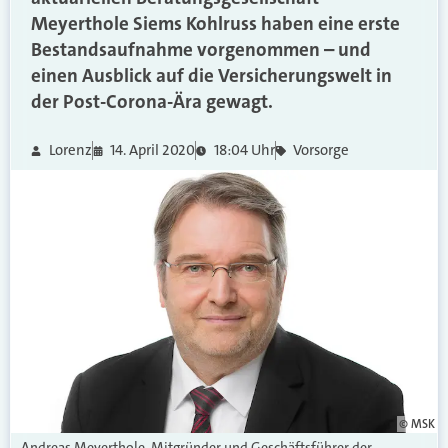
Meyerthole Siems Kohlruss haben eine erste
Bestandsaufnahme vorgenommen – und
einen Ausblick auf die Versicherungswelt in
der Post-Corona-Ära gewagt.
Lorenz
14. April 2020
18:04 Uhr
Vorsorge
© MSK
Andreas Meyerthole, Mitgründer und Geschäftsführer der