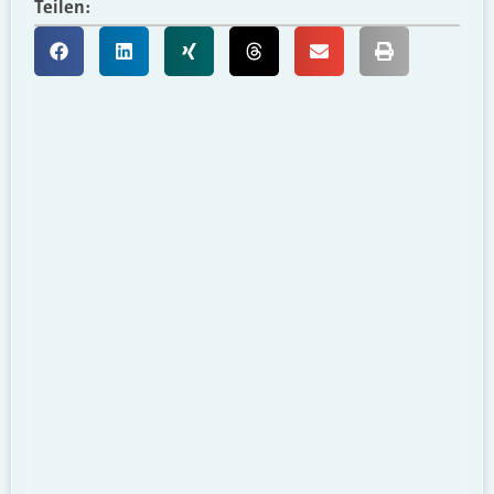
Teilen: