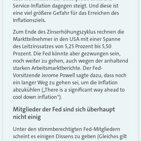
Service-Inflation dagegen steigt. Und diese ist
eine viel größere Gefahr für das Erreichen des
Inflationsziels.
Zum Ende des Zinserhöhungszyklus rechnen die
Marktteilnehmer in den USA mit einer Spanne
des Leitzinssatzes von 5,25 Prozent bis 5,50
Prozent. Die Fed könnte aber gezwungen sein,
noch weiter zu gehen, auch wegen der anhaltend
starken Arbeitsmarktberichte. Der Fed-
Vorsitzende Jerome Powell sagte dazu, dass noch
ein langer Weg zu gehen sei, um die Inflation
abzukühlen („There is a significant way ahead to
cool down inflation“).
Mitglieder der Fed sind sich überhaupt
nicht einig
Unter den stimmberechtigten Fed-Mitgliedern
scheint es einigen Dissens zu geben (Gleiches gilt