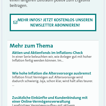
einen längeren Zeitraum positiv zum Ergebnis
beitragen.
MEHR INFOS? JETZT KOSTENLOS UNSEREN
NEWSLETTER ABONNIEREN!
Mehr zum Thema
Aktien und Aktienfonds im Inflations-Check
In einer Serie beleuchten wir, wie Anleger gut mit hoher
Inflation fertig werden können. Im…
Wie hohe Inflation die Altersvorsorge ausbremst
Inflation frisst Vermögen auf. Altersvorsorge wird
dadurch schwierig. Jaja, schon klar, wird halt alles teurer.
…
Zusätzliche Einkünfte und Kundenbindung mit
einer Online-Vermögensverwaltung
Langfristiger Vermögensaufbau mit aktivem