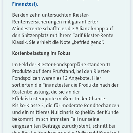
Finanztest).
Bei den zehn untersuchten Riester-
Rentenversicherungen mit garantierter
Mindestrente schaffte es die Allianz knapp auf
den Spitzenplatz mit ihrem Tarif Riester-Rente
Klassik. Sie erhielt die Note „befriedigend“.
Kostenbelastung im Fokus
Im Feld der Riester-Fondsparpläne standen 11
Produkte auf dem Prüfstand, bei den Riester-
Fondspolicen waren es 16 Angebote. Hier
sortierten die Finanztester die Produkte nach der
Kostenbelastung, die sie an der
Effektivkostenquote maßen. In der Chance-
Risiko-Klasse 3, die für moderate Renditechancen
und ein mittleres Nullzinsrisiko (heißt: der Kunde
bekommt im schlimmsten Fall nur seine
eingezahlten Beiträge zurück) steht, schnitt bei
den Riester-Fondspolicen der Volkswohl Bund mit