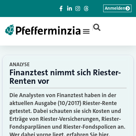
Anmelden
|
ANALYSE
Finanztest nimmt sich Riester-
Renten vor
Die Analysten von Finanztest haben in der
aktuellen Ausgabe (10/2017) Riester-Rente
getestet. Dabei schauten sie sich Kosten und
Erträge von Riester-Versicherungen, Riester-
Fondsparplänen und Riester-Fondspolicen an.
Wer dabei vorne liegt, erfahren Sie hier.