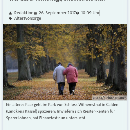
Redaktion
26. September 2017
10:09 Uhr
Altersvorsorge
© dpa/picture alliance
Ein älteres Paar geht im Park von Schloss Wilhemsthal in Calden
(Landkreis Kassel) spazieren: Inwiefern sich Riester-Renten für
Sparer lohnen, hat Finanztest nun untersucht.