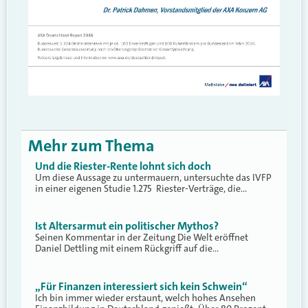
Mehr zum Thema
Und die Riester-Rente lohnt sich doch
Um diese Aussage zu untermauern, untersuchte das IVFP
in einer eigenen Studie 1.275 Riester-Verträge, die…
Ist Altersarmut ein politischer Mythos?
Seinen Kommentar in der Zeitung Die Welt eröffnet
Daniel Dettling mit einem Rückgriff auf die…
„Für Finanzen interessiert sich kein Schwein“
Ich bin immer wieder erstaunt, welch hohes Ansehen