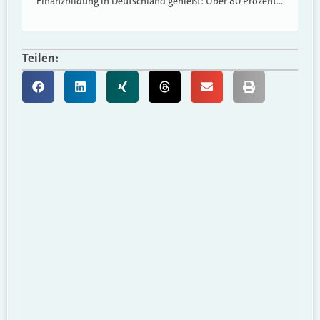
Finanzbildung in Deutschland genießt: Über 80 Prozent…
Teilen: