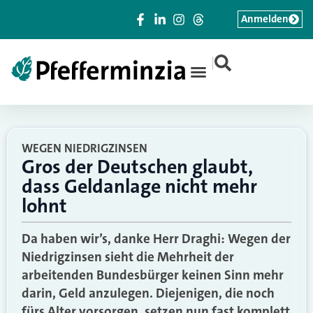
Anmelden
|
WEGEN NIEDRIGZINSEN
Gros der Deutschen glaubt,
dass Geldanlage nicht mehr
lohnt
Da haben wir’s, danke Herr Draghi: Wegen der
Niedrigzinsen sieht die Mehrheit der
arbeitenden Bundesbürger keinen Sinn mehr
darin, Geld anzulegen. Diejenigen, die noch
fürs Alter vorsorgen, setzen nun fast komplett