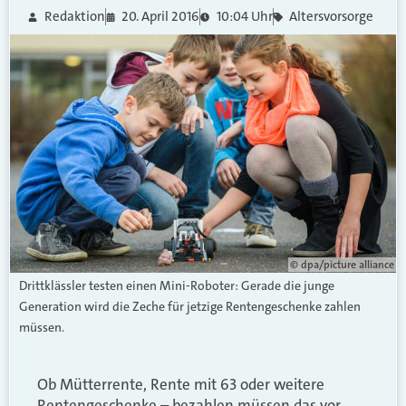
Redaktion
20. April 2016
10:04 Uhr
Altersvorsorge
© dpa/picture alliance
Drittklässler testen einen Mini-Roboter: Gerade die junge
Generation wird die Zeche für jetzige Rentengeschenke zahlen
müssen.
Ob Mütterrente, Rente mit 63 oder weitere
Rentengeschenke – bezahlen müssen das vor