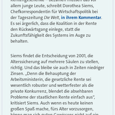
allem junge Leute, schreibt Dorothea Siems,
Chefkorrespondentin für Wirtschaftspolitik bei
Die Welt
der Tageszeitung
,
in ihrem Kommentar
.
Es sei ärgerlich, dass die Koalition in der Rente
den Rückwärtsgang einlege, statt die
Zukunftsfähigkeit des Systems im Auge zu
behalten.
Siems findet die Entscheidung von 2001, die
Alterssicherung auf mehrere Säulen zu stellen,
richtig. Und das bleibe sie auch in Zeiten niedriger
Zinsen. „Denn die Behauptung der
Arbeitsministerin, die gesetzliche Rente sei
wesentlich robuster und wetterfester als die
private Konkurrenz, blendet die absehbaren
Probleme der staatlichen Rente einfach aus“,
kritisiert Siems. Auch wenn es heute keinen
großen Spaß mache, fürs Alter vorzusorgen,
könne man sich guten Gewissens nicht auf ein