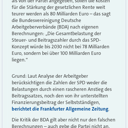
als von der Partei angegeben, sollen die Kosten
für die Stärkung der gesetzlichen Rente weit
teurer werden als 80 Milliarden Euro – das sagt
die Bundesvereinigung Deutsche
Arbeitgeberverbände (BDA) nach eigenen
Berechnungen: „Die Gesamtbelastung der
Steuer- und Beitragszahler durch das SPD-
Konzept würde bis 2030 nicht bei 78 Milliarden
Euro, sondern bei über 100 Milliarden Euro
liegen.“
Grund: Laut Analyse der Arbeitgeber
berücksichtigen die Zahlen der SPD weder die
Belastungen durch einen rascheren Anstieg des
Beitragssatzes, noch den von ihr unterstellten
Finanzierungsbeitrag der Selbstständigen,
berichtet die Frankfurter Allgemeine Zeitung
.
Die Kritik der BDA gilt aber nicht nur den falschen
Berechnungen – auch gebe die Partei nicht an,