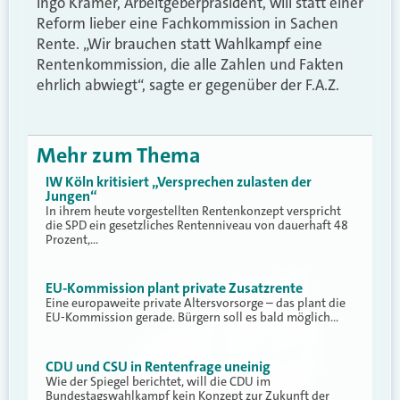
Ingo Kramer, Arbeitgeberpräsident, will statt einer
Reform lieber eine Fachkommission in Sachen
Rente. „Wir brauchen statt Wahlkampf eine
Rentenkommission, die alle Zahlen und Fakten
ehrlich abwiegt“, sagte er gegenüber der F.A.Z.
Mehr zum Thema
IW Köln kritisiert „Versprechen zulasten der
Jungen“
In ihrem heute vorgestellten Rentenkonzept verspricht
die SPD ein gesetzliches Rentenniveau von dauerhaft 48
Prozent,…
EU-Kommission plant private Zusatzrente
Eine europaweite private Altersvorsorge – das plant die
EU-Kommission gerade. Bürgern soll es bald möglich…
CDU und CSU in Rentenfrage uneinig
Wie der Spiegel berichtet, will die CDU im
Bundestagswahlkampf kein Konzept zur Zukunft der