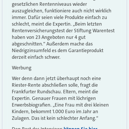
gesetzlichen Rentenniveaus wieder
auszugleichen, funktioniere auch nicht wirklich
immer. Dafür seien viele Produkte einfach zu
schlecht, meint die Expertin. „Beim letzten
Rentenversicherungstest der Stiftung Warentest
haben von 23 Angeboten nur 4 gut
abgeschnitten.“ Außerdem mache das
Niedrigzinsumfeld es dem Garantieprodukt
derzeit einfach schwer.
Werbung
Wer denn dann jetzt überhaupt noch eine
Riester-Rente abschließen solle, fragt die
Frankfurter Rundschau. Eltern, meint die
Expertin. Genauer Frauen mit löchrigen
Erwerbsbiografien. „Eine Frau mit drei kleinen
Kindern, bekommt 1.000 Euro im Jahr an
Zulagen. Das ist kein schlechter Anfang.“
Den Rest des Interviews
können Sie hier