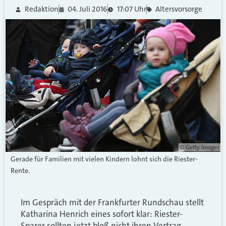
Redaktion
04. Juli 2016
17:07 Uhr
Altersvorsorge
© Getty Images
Gerade für Familien mit vielen Kindern lohnt sich die Riester-
Rente.
Im Gespräch mit der Frankfurter Rundschau stellt
Katharina Henrich eines sofort klar: Riester-
Sparer sollten jetzt bloß nicht ihren Vertrag