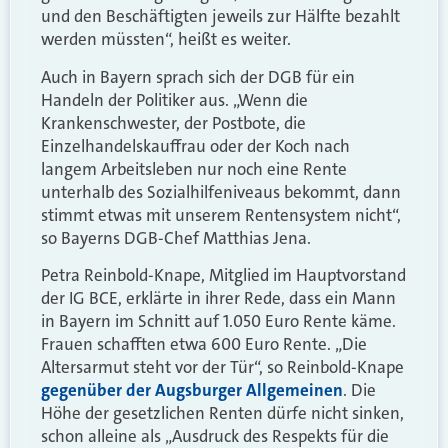
und den Beschäftigten jeweils zur Hälfte bezahlt
werden müssten“, heißt es weiter.
Auch in Bayern sprach sich der DGB für ein
Handeln der Politiker aus. „Wenn die
Krankenschwester, der Postbote, die
Einzelhandelskauffrau oder der Koch nach
langem Arbeitsleben nur noch eine Rente
unterhalb des Sozialhilfeniveaus bekommt, dann
stimmt etwas mit unserem Rentensystem nicht“,
so Bayerns DGB-Chef Matthias Jena.
Petra Reinbold-Knape, Mitglied im Hauptvorstand
der IG BCE, erklärte in ihrer Rede, dass ein Mann
in Bayern im Schnitt auf 1.050 Euro Rente käme.
Frauen schafften etwa 600 Euro Rente. „Die
Altersarmut steht vor der Tür“, so Reinbold-Knape
gegenüber der Augsburger Allgemeinen
. Die
Höhe der gesetzlichen Renten dürfe nicht sinken,
schon alleine als „Ausdruck des Respekts für die