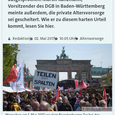
Vorsitzender des DGB in Baden-Württemberg
meinte außerdem, die private Altersvorsorge
sei gescheitert. Wie er zu diesem harten Urteil
kommt, lesen Sie hier.
Redaktion
02. Mai 2017
10:05 Uhr
Altersvorsorge
© dpa/picture alliance
Menschen am 1. Mai 2017 vor dem Brandenburger Tor bei der