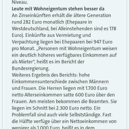
Niveau.
Leute mit Wohneigentum stehen besser da
An Zinseinkünften erhält die ältere Generation
rund 282 Euro monatlich (Ehepaare in
Westdeutschland, bei Alleinstehenden sind es 178
Euro). Einkünfte aus Vermietung und
Verpachtung liegen bei Ehepaaren bei 947 Euro
pro Monat. „Personen mit Wohneigentum weisen
ein deutlich höheres verfügbares Einkommen auf
als Mieter“, heißt es im Bericht der
Bundesregierung.
Weiteres Ergebnis des Berichts: hohe
Einkommensunterschiede zwischen Männern
und Frauen. Die Herren liegen mit 1.700 Euro
netto Alterseinkommen satte 600 Euro über den
Frauen. Am meisten bekommen die Beamten. Sie
liegen im Schnitt bei 2.300 Euro netto. Ein
Problemfall sind auch viele Selbstständige. Fast
die Hälfte verfüge über ein Nettoeinkommen von
weniger als 1.000 Euro, heißt es in dem