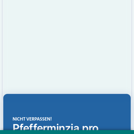
NICHT VERPASSEN!
Pfefferminzia.pro