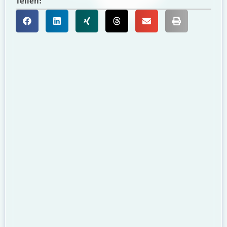
Teilen: