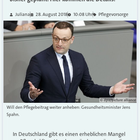
Juliana
28. August 2018
10:08 Uhr
Pflegevorsorge
© dpa/picture alliance
Will den Pflegebeitrag weiter anheben: Gesundheitsminister Jens
Spahn.
In Deutschland gibt es einen erheblichen Mangel