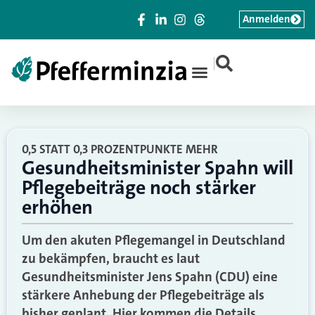
Anmelden
|
0,5 STATT 0,3 PROZENTPUNKTE MEHR
Gesundheitsminister Spahn will
Pflegebeiträge noch stärker
erhöhen
Um den akuten Pflegemangel in Deutschland
zu bekämpfen, braucht es laut
Gesundheitsminister Jens Spahn (CDU) eine
stärkere Anhebung der Pflegebeiträge als
bisher geplant. Hier kommen die Details.