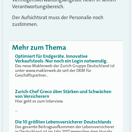
Verantwortungsbereich.
Der Aufsichtsrat muss der Personalie noch
zustimmen.
Mehr zum Thema
Optimiert für Endgeräte. Innovative
Verkaufstools. Nur noch ein Login notwendig.
Das neue Maklerweb der Zurich Gruppe Deutschland ist
unter www.maklerweb.de seit der DKM für
Geschäftspartner…
Zurich-Chef Greco über Stärken und Schwächen
von Versicherern
Hier geht es zum Interview.
…
Die 10 größten Lebensversicherer Deutschlands
Das gesamte Beitragsaufkommen der Lebensversicherer
in Deutschland ist im Jahr 2017 gegenüber dem Vorjahr