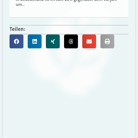
um…
Teilen: