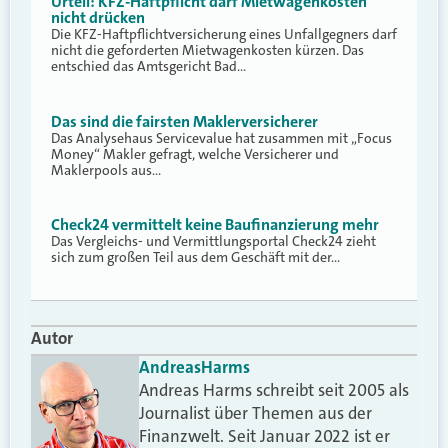
Urteil: KFZ-Haftpflicht darf Mietwagenkosten
nicht drücken
Die KFZ-Haftpflichtversicherung eines Unfallgegners darf
nicht die geforderten Mietwagenkosten kürzen. Das
entschied das Amtsgericht Bad…
Das sind die fairsten Maklerversicherer
Das Analysehaus Servicevalue hat zusammen mit „Focus
Money“ Makler gefragt, welche Versicherer und
Maklerpools aus…
Check24 vermittelt keine Baufinanzierung mehr
Das Vergleichs- und Vermittlungsportal Check24 zieht
sich zum großen Teil aus dem Geschäft mit der…
Autor
Andreas
Harms
Andreas Harms schreibt seit 2005 als
Journalist über Themen aus der
Finanzwelt. Seit Januar 2022 ist er