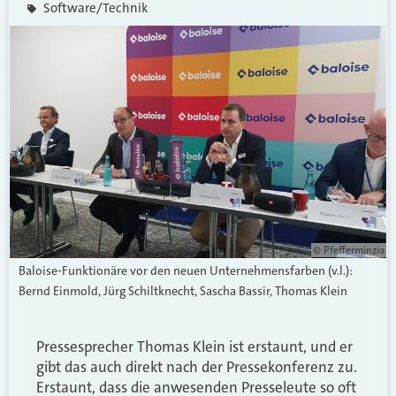
Software/Technik
© Pfefferminzia
Baloise-Funktionäre vor den neuen Unternehmensfarben (v.l.):
Bernd Einmold, Jürg Schiltknecht, Sascha Bassir, Thomas Klein
Pressesprecher Thomas Klein ist erstaunt, und er
gibt das auch direkt nach der Pressekonferenz zu.
Erstaunt, dass die anwesenden Presseleute so oft