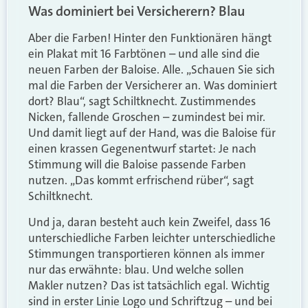
Was dominiert bei Versicherern? Blau
Aber die Farben! Hinter den Funktionären hängt
ein Plakat mit 16 Farbtönen – und alle sind die
neuen Farben der Baloise. Alle. „Schauen Sie sich
mal die Farben der Versicherer an. Was dominiert
dort? Blau“, sagt Schiltknecht. Zustimmendes
Nicken, fallende Groschen – zumindest bei mir.
Und damit liegt auf der Hand, was die Baloise für
einen krassen Gegenentwurf startet: Je nach
Stimmung will die Baloise passende Farben
nutzen. „Das kommt erfrischend rüber“, sagt
Schiltknecht.
Und ja, daran besteht auch kein Zweifel, dass 16
unterschiedliche Farben leichter unterschiedliche
Stimmungen transportieren können als immer
nur das erwähnte: blau. Und welche sollen
Makler nutzen? Das ist tatsächlich egal. Wichtig
sind in erster Linie Logo und Schriftzug – und bei