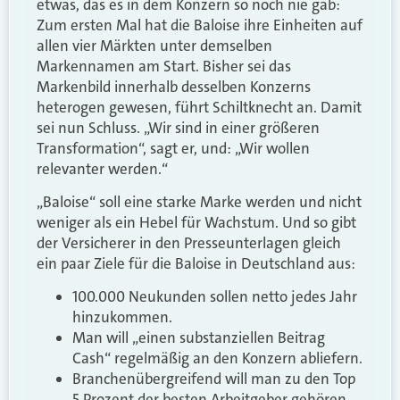
etwas, das es in dem Konzern so noch nie gab:
Zum ersten Mal hat die Baloise ihre Einheiten auf
allen vier Märkten unter demselben
Markennamen am Start. Bisher sei das
Markenbild innerhalb desselben Konzerns
heterogen gewesen, führt Schiltknecht an. Damit
sei nun Schluss. „Wir sind in einer größeren
Transformation“, sagt er, und: „Wir wollen
relevanter werden.“
„Baloise“ soll eine starke Marke werden und nicht
weniger als ein Hebel für Wachstum. Und so gibt
der Versicherer in den Presseunterlagen gleich
ein paar Ziele für die Baloise in Deutschland aus:
100.000 Neukunden sollen netto jedes Jahr
hinzukommen.
Man will „einen substanziellen Beitrag
Cash“ regelmäßig an den Konzern abliefern.
Branchenübergreifend will man zu den Top
5 Prozent der besten Arbeitgeber gehören.