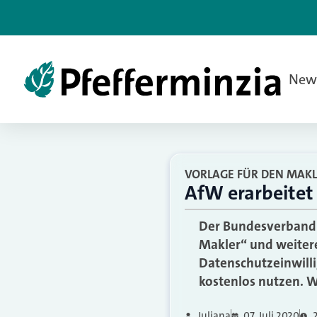
New
VORLAGE FÜR DEN MAKL
AfW erarbeitet
Der Bundesverband F
Makler“ und weiter
Datenschutzeinwilli
kostenlos nutzen. We
Juliana
07. Juli 2020