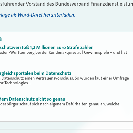
sführender Vorstand des Bundesverband Finanzdienstleistu
Vorlage als Word-Datei herunterladen.
a
hutzverstoß 1,2 Millionen Euro Strafe zahlen
Baden-Württemberg bei der Kundenakquise auf Gewinnspiele – und hat
rgleichsportalen beim Datenschutz
Datenschutz einen Vertrauensvorschuss. So würden laut einer Umfrage
or Technologies…
dem Datenschutz nicht so genau
desbürger schaut sich nach eigenem Dafürhalten genau an, welche