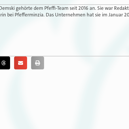
 Demski gehörte dem Pfeffi-Team seit 2016 an. Sie war Redak
in bei Pfefferminzia. Das Unternehmen hat sie im Januar 20