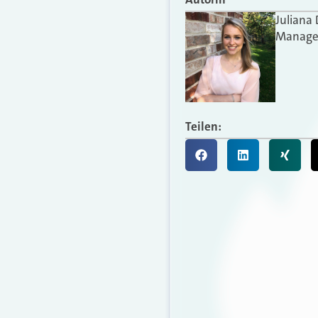
Juliana
Manager
Teilen: