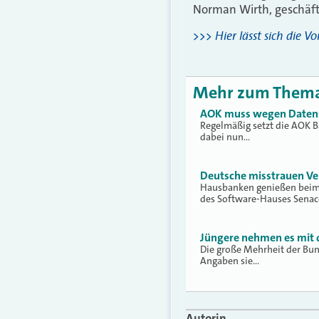
Norman Wirth, geschäft
>>> Hier lässt sich die 
Mehr zum Them
AOK muss wegen Datensc
Regelmäßig setzt die AOK 
dabei nun…
Deutsche misstrauen Ve
Hausbanken genießen beim 
des Software-Hauses Senac
Jüngere nehmen es mit 
Die große Mehrheit der Bun
Angaben sie…
Autorin