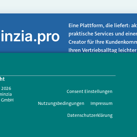
Eine Plattform, die liefert: 
inzia.pro
praktische Services und eine
Creator für Ihre Kundenkomm
Ihren Vertriebsalltag leicht
Login.
ht
Jetzt anmelden
- 2026
Consent Einstellungen
minzia
n GmbH
Nutzungsbedingungen
Impressum
Datenschutzerklärung