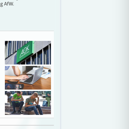
ng AfW.