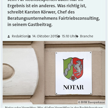
Ergebnis ist ein anderes. Was richtig ist,
schreibt Karsten Körwer, Chef des
Beratungsunternehmens Fairtriebsconsulting,
in seinem Gastbeitrag.
Redaktion
14. Oktober 2015
15:10 Uhr
Branche
© BHW Bausparkasse
Notar oder Vermitter: Was dürfen Vermittler in der Rechtsberatung