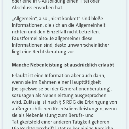
oder eine IHK-Ausbildung einen Titel oder
Abschluss erworben hat.
„Allgemein“, also „nicht konkret“ sind bloße
Informationen, die sich an die Allgemeinheit
richten und den Einzelfall nicht betreffen.
Faustformel also: Je allgemeiner diese
Informationen sind, desto unwahrscheinlicher
liegt eine Rechtsberatung vor.
Manche Nebenleistung ist ausdrücklich erlaubt
Erlaubt ist eine Information aber auch dann,
wenn sie im Rahmen einer Haupttätigkeit
(beispielsweise bei der Generationenberatung),
sozusagen als Nebenleistung ausgesprochen
wird. Zulässig ist nach § 5 RDG die Erbringung von
außergerichtlichen Rechtsdienstleistungen, wenn
sie als Nebenleistung zum Berufs- und
Tätigkeitsfeld einer anderen Tätigkeit gehören.
Die Rechtsvorschrift listet selber einige Bereiche