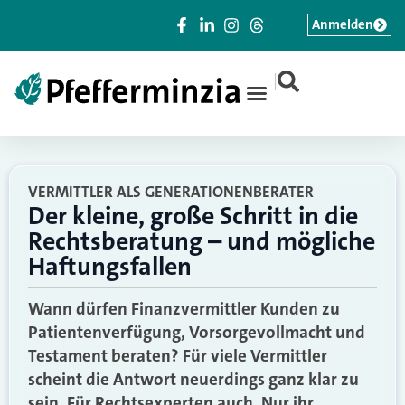
Anmelden
|
VERMITTLER ALS GENERATIONENBERATER
Der kleine, große Schritt in die
Rechtsberatung – und mögliche
Haftungsfallen
Wann dürfen Finanzvermittler Kunden zu
Patientenverfügung, Vorsorgevollmacht und
Testament beraten? Für viele Vermittler
scheint die Antwort neuerdings ganz klar zu
sein. Für Rechtsexperten auch. Nur ihr