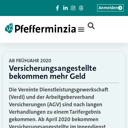
Anmelden
|
AB FRÜHJAHR 2020
Versicherungsangestellte
bekommen mehr Geld
Die Vereinte Dienstleistungsgewerkschaft
(Verdi) und der Arbeitgeberverband
Versicherungen (AGV) sind nach langen
Verhandlungen zu einem Tarifergebnis
gekommen. Ab April 2020 bekommen
Versicherungsangestellte im Innendienst