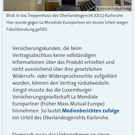
© dpa/picture alliance
Blick in das Treppenhaus des Oberlandesgericht (OLG) Karlsruhe.
Hier wurde gegen La Mondiale Europartner ein teures Urteil wegen
Falschberatung gefällt.
Versicherungskunden, die beim
Vertragsabschluss keine vollständigen
Informationen über das Produkt erhielten und
nicht ausreichend über ihre gesetzlichen
Widerrufs- oder Widerspruchsrechte aufgeklärt
wurden, können den Vertrag rückabwickeln.
Jüngst musste das die Luxemburger
Versicherungsgesellschaft La Mondiale
Europartner (früher Mass Mutual Europe)
hinnehmen. So lautet
Medienberichten zufolge
ein Urteil des Oberlandesgerichts Karlsruhe.
Demnach muss das Unternehmen an einen