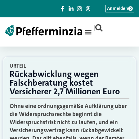
Anmelden
|
URTEIL
Rückabwicklung wegen
Falschberatung kostet
Versicherer 2,7 Millionen Euro
Ohne eine ordnungsgemäße Aufklärung über
die Widerspruchsrechte beginnt die
Widerspruchsfrist nicht zu laufen, und ein
Versicherungsvertrag kann rückabgewickelt
werden. Das gilt ebenfalls, wenn der Berater