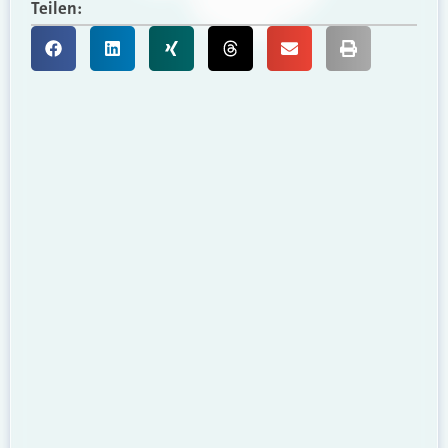
Teilen: