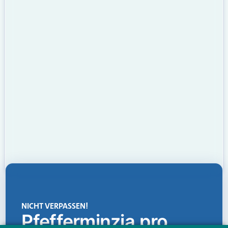
NICHT VERPASSEN!
Pfefferminzia.pro