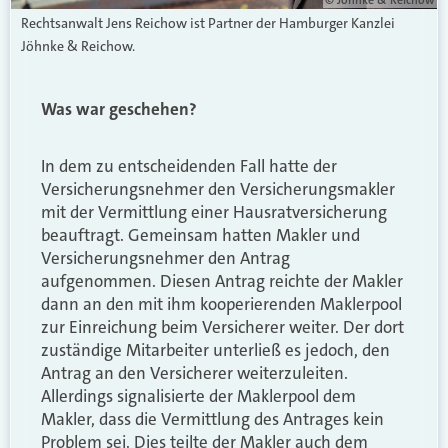
Rechtsanwalt Jens Reichow ist Partner der Hamburger Kanzlei
Jöhnke & Reichow.
Was war geschehen?
In dem zu entscheidenden Fall hatte der
Versicherungsnehmer den Versicherungsmakler
mit der Vermittlung einer Hausratversicherung
beauftragt. Gemeinsam hatten
M
akler und
Versicherungsnehmer den Antrag
aufgenommen. Diesen Antrag reichte der
M
akler
dann an den mit ihm kooperierenden Maklerpool
zur Einreichung beim Versicherer weiter. Der dort
zuständige Mitarbeiter unterließ es jedoch
,
den
Antrag an den Versicherer weiterzuleiten.
Allerdings
signalisierte der Maklerpool dem
M
akler,
dass
die Vermittlung des Antrages kein
Problem
sei
. Dies teilte der
M
akler auch dem