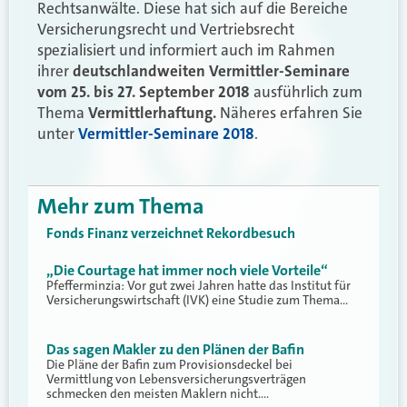
Rechtsanwälte. Diese hat sich auf die Bereiche
Versicherungsrecht und Vertriebsrecht
spezialisiert und informiert auch im Rahmen
ihrer
deutschlandweiten Vermittler-Seminare
vom 25. bis 27. September 2018
ausführlich zum
Thema
Vermittlerhaftung.
Näheres erfahren Sie
unter
Vermittler-Seminare 2018
.
Mehr zum Thema
Fonds Finanz verzeichnet Rekordbesuch
„Die Courtage hat immer noch viele Vorteile“
Pfefferminzia: Vor gut zwei Jahren hatte das Institut für
Versicherungswirtschaft (IVK) eine Studie zum Thema…
Das sagen Makler zu den Plänen der Bafin
Die Pläne der Bafin zum Provisionsdeckel bei
Vermittlung von Lebensversicherungsverträgen
schmecken den meisten Maklern nicht.…