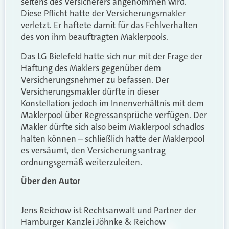
seitens des Versicherers angenommen wird.
Diese Pflicht hatte der Versicherungsmakler
verletzt. Er haftete damit für das Fehlverhalten
des von ihm beauftragten Maklerpools.
Das LG Bielefeld hatte sich nur mit der Frage der
Haftung des
M
aklers gegenüber dem
Versicherungsnehmer zu befassen. Der
Versicherungsmakler dürfte in dieser
Konstellation jedoch im Innenverhältnis mit dem
Maklerpool über Regressansprüche verfügen. Der
M
akler dürfte sich also beim Maklerpool schadlos
halten können
– s
chließlich hatte der Maklerpool
es versäumt
,
den Versicherungsantrag
ordnungsgemäß weiterzuleiten.
Über den Autor
Jens Reichow
ist Rechtsanwalt und Partner der
Hamburger Kanzlei Jöhnke & Reichow