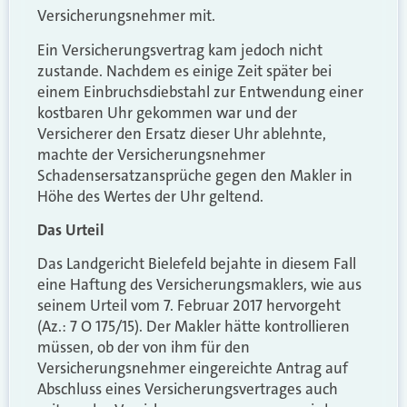
Versicherungsnehmer mit.
Ein Versicherungsvertrag kam jedoch nicht
zustande. Nachdem es
einige Zeit später
bei
einem Einbruchsdiebstahl zur Entwendung einer
kostbaren Uhr gekommen war und der
Versicherer den Ersatz dieser Uhr ablehnte,
machte der Versicherungsnehmer
Schadensersatzansprüche gegen den
M
akler in
Höhe des Wertes der Uhr geltend.
Das Urteil
Das L
andgericht
Bielefeld bejahte in diesem Fall
eine Haftung des Versicherungsmaklers
, wie aus
seinem Urteil vom 7. Februar 2017
hervorgeht
(Az.: 7 O 175/15)
. Der
M
akler hätte kontrollieren
müssen, ob der von ihm für den
Versicherungsnehmer eingereichte Antrag auf
Abschluss eines Versicherungsvertrages auch