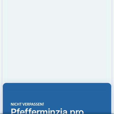
NICHT VERPASSEN!
Pfefferminzia.pro