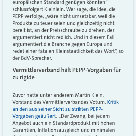
europäischen Standard genügen könnten“
schlussfolgert Kleinlein. Wer sage, die Idee, die
PEPP verfolge, „wäre nicht umsetzbar, weil die
Produkte zu teuer seien und gleichzeitig nicht
bereit ist, an der Preisschraube zu drehen, der
argumentiert nicht redlich. Und in diesem Fall
argumentiert die Branche gegen Europa und
redet einer fatalen Kleinstaatlichkeit das Wort“, so
der BdV-Sprecher.
Vermittlerverband hält PEPP-Vorgaben für
zu rigide
Zuvor hatte unter anderem Martin Klein,
Vorstand des Vermittlerverbandes Votum,
Kritik
an den aus seiner Sicht zu strikten PEPP-
Vorgaben geäußert
: „Der Zwang, bei jedem
Angebot auch ein Standardprodukt mit hohen
Garantien, Inflationsausgleich und minimalen