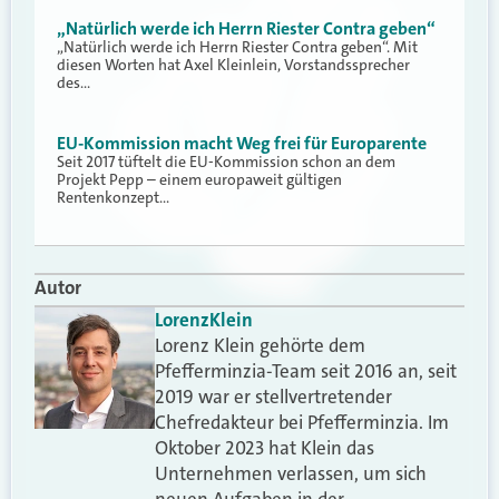
„Natürlich werde ich Herrn Riester Contra geben“
„Natürlich werde ich Herrn Riester Contra geben“. Mit
diesen Worten hat Axel Kleinlein, Vorstandssprecher
des…
EU-Kommission macht Weg frei für Europarente
Seit 2017 tüftelt die EU-Kommission schon an dem
Projekt Pepp – einem europaweit gültigen
Rentenkonzept…
Autor
Lorenz
Klein
Lorenz Klein gehörte dem
Pfefferminzia-Team seit 2016 an, seit
2019 war er stellvertretender
Chefredakteur bei Pfefferminzia. Im
Oktober 2023 hat Klein das
Unternehmen verlassen, um sich
neuen Aufgaben in der