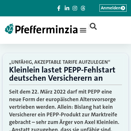
Anmelden
|
„UNFÄHIG, AKZEPTABLE TARIFE AUFZULEGEN“
Kleinlein lastet PEPP-Fehlstart
deutschen Versicherern an
Seit dem 22. März 2022 darf mit PEPP eine
neue Form der europäischen Altersvorsorge
vertrieben werden. Allein: Bislang hat kein
Versicherer ein PEPP-Produkt zur Marktreife
gebracht – sehr zum Ärger von Axel Kleinlein.
„Anstatt zuzugeben, dass sie unfähig sind,