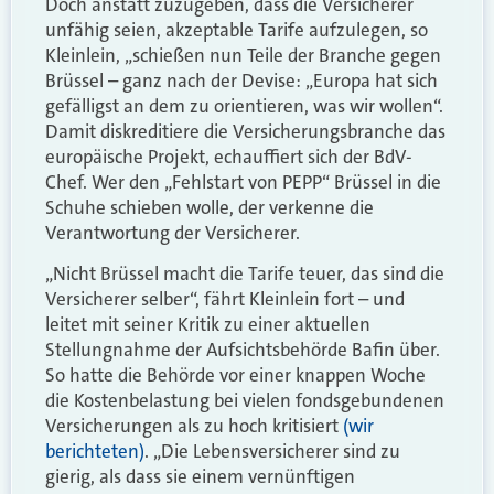
Doch anstatt zuzugeben, dass die Versicherer
unfähig seien, akzeptable Tarife aufzulegen, so
Kleinlein, „schießen nun Teile der Branche gegen
Brüssel – ganz nach der Devise: „Europa hat sich
gefälligst an dem zu orientieren, was wir wollen“.
Damit diskreditiere die Versicherungsbranche das
europäische Projekt, echauffiert sich der BdV-
Chef. Wer den „Fehlstart von PEPP“ Brüssel in die
Schuhe schieben wolle, der verkenne die
Verantwortung der Versicherer.
„Nicht Brüssel macht die Tarife teuer, das sind die
Versicherer selber“, fährt Kleinlein fort – und
leitet mit seiner Kritik zu einer aktuellen
Stellungnahme der Aufsichtsbehörde Bafin über.
So hatte die Behörde vor einer knappen Woche
die Kostenbelastung bei vielen fondsgebundenen
Versicherungen als zu hoch kritisiert
(wir
berichteten)
. „Die Lebensversicherer sind zu
gierig, als dass sie einem vernünftigen