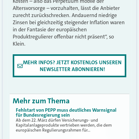
Kosten – also das Perpetuum mobile der
Altersvorsorge – vorzuhalten, lässt die Anbieter
zurecht zurückschrecken. Andauernd niedrige
Zinsen bei gleichzeitig steigender Inflation waren
in der Fantasie der europäischen
Produktregulierer offenbar nicht präsent“, so
Klein.
MEHR INFOS? JETZT KOSTENLOS UNSEREN
NEWSLETTER ABONNIEREN!
Mehr zum Thema
Fehlstart von PEPP muss deutliches Warnsignal
für Bundesregierung sein
Ab dem 22. März dürfen Versicherungs- und
Kapitalanlageprodukte vertrieben werden, die dem
europäischen Regulierungsrahmen für…