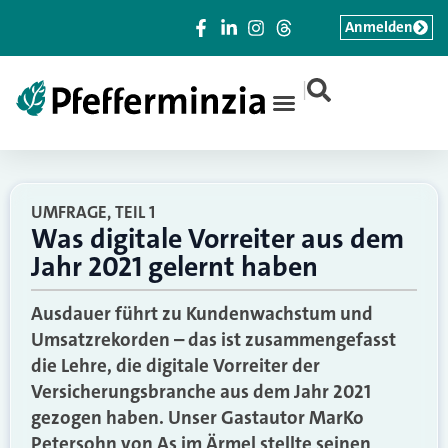
Anmelden
|
UMFRAGE, TEIL 1
Was digitale Vorreiter aus dem
Jahr 2021 gelernt haben
Ausdauer führt zu Kundenwachstum und
Umsatzrekorden – das ist zusammengefasst
die Lehre, die digitale Vorreiter der
Versicherungsbranche aus dem Jahr 2021
gezogen haben. Unser Gastautor MarKo
Petersohn von As im Ärmel stellte seinen