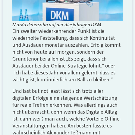
MarKo Petersohn auf der diesjährigen DKM.
Ein zweiter wiederkehrender Punkt ist die
wiederholte Feststellung, dass sich Kontinuität
und Ausdauer monetär auszahlen. Erfolg kommt
nicht von heute auf morgen, sondern der
Grundtenor bei allen ist „Es zeigt, dass sich
Ausdauer bei der Online-Strategie lohnt.“ oder
„Ich habe dieses Jahr vor allem gelernt, dass es
wichtig ist, kontinuierlich am Ball zu bleiben.“
Und last but not least lässt sich trotz aller
digitalen Erfolge eine steigende Wertschätzung
für reale Treffen erkennen. Was allerdings auch
nicht überrascht, denn wenn das Digitale Alltag
ist, dann weiß man auch, welche Vorteile Offline-
Veranstaltungen haben. Am besten fasste es
wahrscheinlich Alexander Teßmann mit