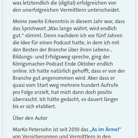
was letztendlich die (digital) erfolgreichen von
den unerfolgreichen Vermittlern unterscheidet.
Meine zweite Erkenntnis in diesem Jahr war, dass
das Sprichwort „Was lange währt, wird endlich
gut.“ stimmt. Denn nachdem ich vor fünf Jahren
die Idee für einen Podcast hatte, in dem ich mit
den Besten der Branche über ihren Lebens-,
Bildungs- und Erfolgsweg spreche, ging der
Königsmacher-Podcast Ende Oktober endlich
online. Ich hatte natürlich gehofft, dass er von der
Branche gut angenommen wird. Aber dass er
quasi vom Start weg mehrere hundert Aufrufe
pro Folge erzielt, hat mich dann doch positiv
überrascht. Ich hätte gedacht, es dauert länger
bis er sich etabliert.
Über den Autor
MarKo Petersohn ist seit 2010 das „
As im Ärmel
“
von Versicherungen und Vermittlern in den