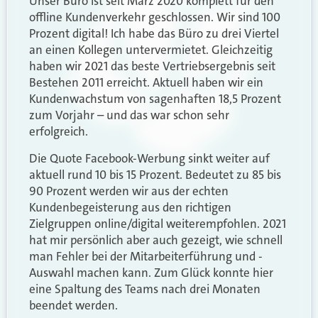
Unser Büro ist seit März 2020 komplett für den
offline Kundenverkehr geschlossen. Wir sind 100
Prozent digital! Ich habe das Büro zu drei Viertel
an einen Kollegen untervermietet. Gleichzeitig
haben wir 2021 das beste Vertriebsergebnis seit
Bestehen 2011 erreicht. Aktuell haben wir ein
Kundenwachstum von sagenhaften 18,5 Prozent
zum Vorjahr – und das war schon sehr
erfolgreich.
Die Quote Facebook-Werbung sinkt weiter auf
aktuell rund 10 bis 15 Prozent. Bedeutet zu 85 bis
90 Prozent werden wir aus der echten
Kundenbegeisterung aus den richtigen
Zielgruppen online/digital weiterempfohlen. 2021
hat mir persönlich aber auch gezeigt, wie schnell
man Fehler bei der Mitarbeiterführung und -
Auswahl machen kann. Zum Glück konnte hier
eine Spaltung des Teams nach drei Monaten
beendet werden.