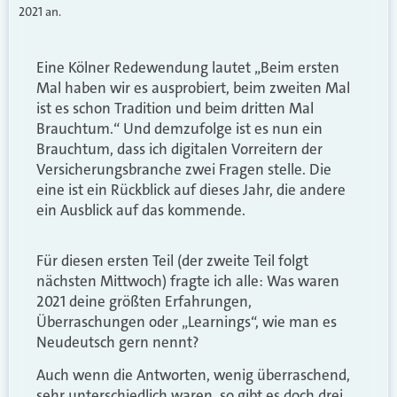
2021 an.
Eine Kölner Redewendung lautet „Beim ersten
Mal haben wir es ausprobiert, beim zweiten Mal
ist es schon Tradition und beim dritten Mal
Brauchtum.“ Und demzufolge ist es nun ein
Brauchtum, dass ich digitalen Vorreitern der
Versicherungsbranche zwei Fragen stelle. Die
eine ist ein Rückblick auf dieses Jahr, die andere
ein Ausblick auf das kommende.
Für diesen ersten Teil (der zweite Teil folgt
nächsten Mittwoch) fragte ich alle: Was waren
2021 deine größten Erfahrungen,
Überraschungen oder „Learnings“, wie man es
Neudeutsch gern nennt?
Auch wenn die Antworten, wenig überraschend,
sehr unterschiedlich waren, so gibt es doch drei