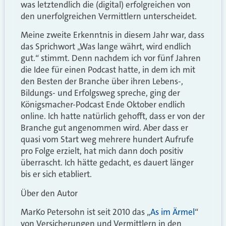
was letztendlich die (digital) erfolgreichen von
den unerfolgreichen Vermittlern unterscheidet.
Meine zweite Erkenntnis in diesem Jahr war, dass
das Sprichwort „Was lange währt, wird endlich
gut.“ stimmt. Denn nachdem ich vor fünf Jahren
die Idee für einen Podcast hatte, in dem ich mit
den Besten der Branche über ihren Lebens-,
Bildungs- und Erfolgsweg spreche, ging der
Königsmacher-Podcast Ende Oktober endlich
online. Ich hatte natürlich gehofft, dass er von der
Branche gut angenommen wird. Aber dass er
quasi vom Start weg mehrere hundert Aufrufe
pro Folge erzielt, hat mich dann doch positiv
überrascht. Ich hätte gedacht, es dauert länger
bis er sich etabliert.
Über den Autor
MarKo Petersohn ist seit 2010 das „
As im Ärmel
“
von Versicherungen und Vermittlern in den