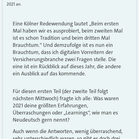
2021 an.
Eine Kölner Redewendung lautet „Beim ersten
Mal haben wir es ausprobiert, beim zweiten Mal
ist es schon Tradition und beim dritten Mal
Brauchtum.“ Und demzufolge ist es nun ein
Brauchtum, dass ich digitalen Vorreitern der
Versicherungsbranche zwei Fragen stelle. Die
eine ist ein Rückblick auf dieses Jahr, die andere
ein Ausblick auf das kommende.
Für diesen ersten Teil (der zweite Teil folgt
nächsten Mittwoch) fragte ich alle: Was waren
2021 deine größten Erfahrungen,
Überraschungen oder „Learnings“, wie man es
Neudeutsch gern nennt?
Auch wenn die Antworten, wenig überraschend,
sehr unterschiedlich waren, so gibt es doch drei