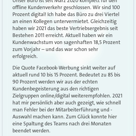
Unser Büro ist seit März 2020 komplett für den
offline Kundenverkehr geschlossen. Wir sind 100
Prozent digital! Ich habe das Büro zu drei Viertel
an einen Kollegen untervermietet. Gleichzeitig
haben wir 2021 das beste Vertriebsergebnis seit
Bestehen 2011 erreicht. Aktuell haben wir ein
Kundenwachstum von sagenhaften 18,5 Prozent
zum Vorjahr – und das war schon sehr
erfolgreich.
Die Quote Facebook-Werbung sinkt weiter auf
aktuell rund 10 bis 15 Prozent. Bedeutet zu 85 bis
90 Prozent werden wir aus der echten
Kundenbegeisterung aus den richtigen
Zielgruppen online/digital weiterempfohlen. 2021
hat mir persönlich aber auch gezeigt, wie schnell
man Fehler bei der Mitarbeiterführung und -
Auswahl machen kann. Zum Glück konnte hier
eine Spaltung des Teams nach drei Monaten
beendet werden.