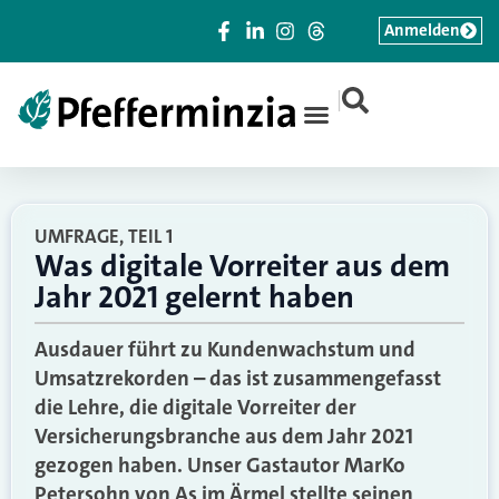
Anmelden
|
UMFRAGE, TEIL 1
Was digitale Vorreiter aus dem
Jahr 2021 gelernt haben
Ausdauer führt zu Kundenwachstum und
Umsatzrekorden – das ist zusammengefasst
die Lehre, die digitale Vorreiter der
Versicherungsbranche aus dem Jahr 2021
gezogen haben. Unser Gastautor MarKo
Petersohn von As im Ärmel stellte seinen