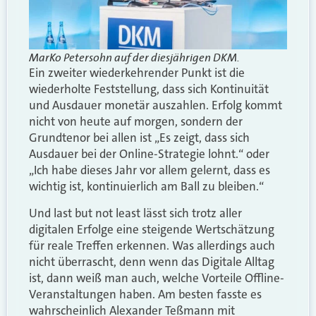
MarKo Petersohn auf der diesjährigen DKM.
Ein zweiter wiederkehrender Punkt ist die
wiederholte Feststellung, dass sich Kontinuität
und Ausdauer monetär auszahlen. Erfolg kommt
nicht von heute auf morgen, sondern der
Grundtenor bei allen ist „Es zeigt, dass sich
Ausdauer bei der Online-Strategie lohnt.“ oder
„Ich habe dieses Jahr vor allem gelernt, dass es
wichtig ist, kontinuierlich am Ball zu bleiben.“
Und last but not least lässt sich trotz aller
digitalen Erfolge eine steigende Wertschätzung
für reale Treffen erkennen. Was allerdings auch
nicht überrascht, denn wenn das Digitale Alltag
ist, dann weiß man auch, welche Vorteile Offline-
Veranstaltungen haben. Am besten fasste es
wahrscheinlich Alexander Teßmann mit