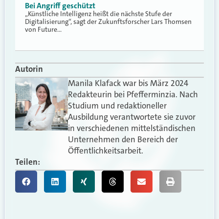
Bei Angriff geschützt
„Künstliche Intelligenz heißt die nächste Stufe der
Digitalisierung“, sagt der Zukunftsforscher Lars Thomsen
von Future…
Autorin
Manila Klafack war bis März 2024
Redakteurin bei Pfefferminzia. Nach
Studium und redaktioneller
Ausbildung verantwortete sie zuvor
in verschiedenen mittelständischen
Unternehmen den Bereich der
Öffentlichkeitsarbeit.
Teilen: