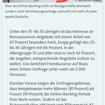
© dpa/picture alliance
Über das Online-Banking nicht nur Bankgeschäfte abwickeln
sondern auch Versicherungsverträge, wünscht sich mehr als jeder
zweite Deutsche.
Unter den 35- bis 55-Jährigen ist das Interesse an
Bancassurance-Angebote mit einem Anteil von
67 Prozent besonders hoch, knapp gefolgt den 25-
bis 34-Jährigen mit 66 Prozent. In der
Altersgruppe 55 und älter sind es noch 42 Prozent,
die angeben, entsprechende Angebote nutzen zu
wollen. Das berichtet Friendsurance auf Basis
einer Online-Umfrage unter mehr als 2.000
Personen.
Darüber hinaus zeigen die Umfrageergebnisse,
dass beispielsweise mehr Männer (81 Prozent) als
Frauen (74 Prozent) die Online-Banking-Portale
ihrer Bank nutzen. Zudem ist das
Nutzerverhalten abhängig vom Bildungsgrad: 82