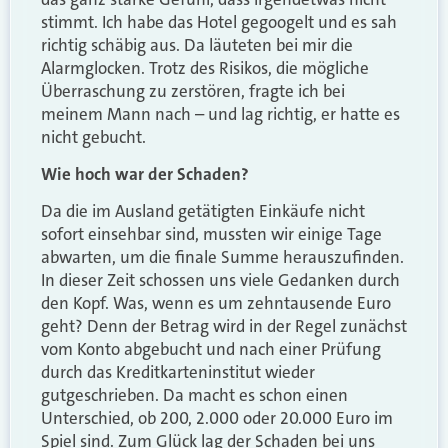
stimmt. Ich habe das Hotel gegoogelt und es sah
richtig schäbig aus. Da läuteten bei mir die
Alarmglocken. Trotz des Risikos, die mögliche
Überraschung zu zerstören, fragte ich bei
meinem Mann nach – und lag richtig, er hatte es
nicht gebucht.
Wie hoch war der Schaden?
Da die im Ausland getätigten Einkäufe nicht
sofort einsehbar sind, mussten wir einige Tage
abwarten, um die finale Summe herauszufinden.
In dieser Zeit schossen uns viele Gedanken durch
den Kopf. Was, wenn es um zehntausende Euro
geht? Denn der Betrag wird in der Regel zunächst
vom Konto abgebucht und nach einer Prüfung
durch das Kreditkarteninstitut wieder
gutgeschrieben. Da macht es schon einen
Unterschied, ob 200, 2.000 oder 20.000 Euro im
Spiel sind. Zum Glück lag der Schaden bei uns