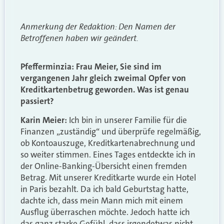
Anmerkung der Redaktion: Den Namen der
Betroffenen haben wir geändert.
Pfefferminzia: Frau Meier, Sie sind im
vergangenen Jahr gleich zweimal Opfer von
Kreditkartenbetrug geworden. Was ist genau
passiert?
Karin Meier:
Ich bin in unserer Familie für die
Finanzen „zuständig“ und überprüfe regelmäßig,
ob Kontoauszuge, Kreditkartenabrechnung und
so weiter stimmen. Eines Tages entdeckte ich in
der Online-Banking-Übersicht einen fremden
Betrag. Mit unserer Kreditkarte wurde ein Hotel
in Paris bezahlt. Da ich bald Geburtstag hatte,
dachte ich, dass mein Mann mich mit einem
Ausflug überraschen möchte. Jedoch hatte ich
das ganz starke Gefühl, dass irgendetwas nicht