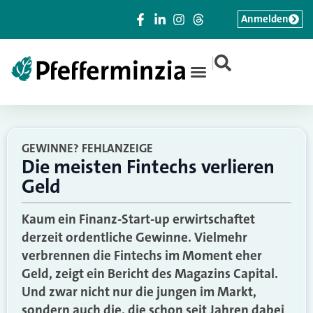
Anmelden
|
GEWINNE? FEHLANZEIGE
Die meisten Fintechs verlieren
Geld
Kaum ein Finanz-Start-up erwirtschaftet
derzeit ordentliche Gewinne. Vielmehr
verbrennen die Fintechs im Moment eher
Geld, zeigt ein Bericht des Magazins Capital.
Und zwar nicht nur die jungen im Markt,
sondern auch die, die schon seit Jahren dabei