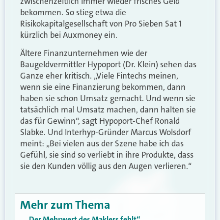
zwischenzeitlich immer wieder frisches Geld
bekommen. So stieg etwa die
Risikokapitalgesellschaft von Pro Sieben Sat 1
kürzlich bei Auxmoney ein.
Ältere Finanzunternehmen wie der
Baugeldvermittler Hypoport (Dr. Klein) sehen das
Ganze eher kritisch. „Viele Fintechs meinen,
wenn sie eine Finanzierung bekommen, dann
haben sie schon Umsatz gemacht. Und wenn sie
tatsächlich mal Umsatz machen, dann halten sie
das für Gewinn“, sagt Hypoport-Chef Ronald
Slabke. Und Interhyp-Gründer Marcus Wolsdorf
meint: „Bei vielen aus der Szene habe ich das
Gefühl, sie sind so verliebt in ihre Produkte, dass
sie den Kunden völlig aus den Augen verlieren.“
Mehr zum Thema
„Der Mehrwert des Maklers fehlt“