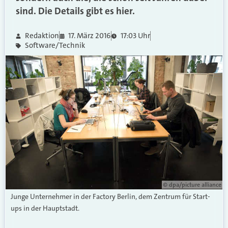
sind. Die Details gibt es hier.
Redaktion
17. März 2016
17:03 Uhr
Software/Technik
© dpa/picture alliance
Junge Unternehmer in der Factory Berlin, dem Zentrum für Start-
ups in der Hauptstadt.