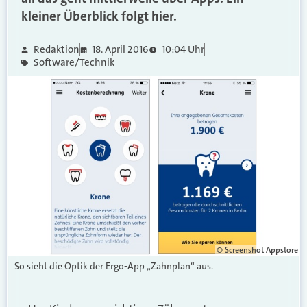
kleiner Überblick folgt hier.
Redaktion
18. April 2016
10:04 Uhr
Software/Technik
© Screenshot Appstore
So sieht die Optik der Ergo-App „Zahnplan“ aus.