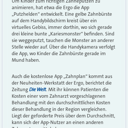
Um Kinder zum richtigen Zähneputzen zu
animieren, hat etwa die Ergo die App
„Putzhelden“ entwickelt. Eine gelbe Zahnbürste
auf dem Handybildschirm kreist über ein
virtuelles Gebiss, immer dorthin, wo sich gerade
drei kleine bunte „Kariesmonster“ befinden. Sind
sie weggeputzt, tauchen die Monster an anderer
Stelle wieder auf. Über die Handykamera verfolgt
die App, wo Kinder die Zahnbürste gerade im
Mund haben.
Auch die kostenlose App „Zahnplan“ kommt aus
der Neuheiten-Werkstatt der Ergo, berichtet die
Die Welt
Zeitung
. Mit ihr können Patienten die
Kosten einer vom Zahnarzt vorgeschlagenen
Behandlung mit den durchschnittlichen Kosten
dieser Behandlung in der Region vergleichen.
Liegt der geforderte Preis über dem Durchschnitt,
kann sich der App-Nutzer an einen anderen