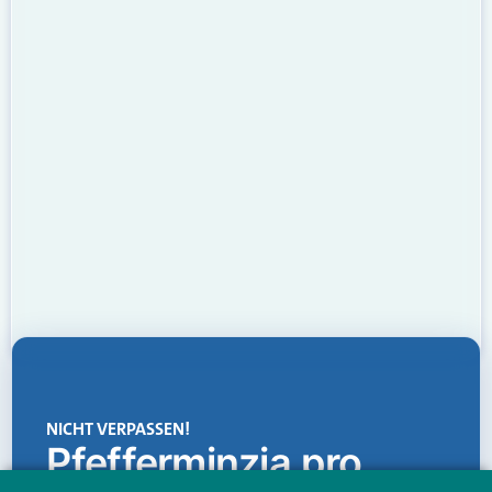
NICHT VERPASSEN!
Pfefferminzia.pro