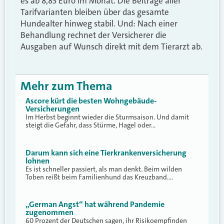
es ab 8,83 Euro im Monat. Die Beiträge aller
Tarifvarianten bleiben über das gesamte
Hundealter hinweg stabil. Und: Nach einer
Behandlung rechnet der Versicherer die
Ausgaben auf Wunsch direkt mit dem Tierarzt ab.
Mehr zum Thema
Ascore kürt die besten Wohngebäude-
Versicherungen
Im Herbst beginnt wieder die Sturmsaison. Und damit
steigt die Gefahr, dass Stürme, Hagel oder…
Darum kann sich eine Tierkrankenversicherung
lohnen
Es ist schneller passiert, als man denkt. Beim wilden
Toben reißt beim Familienhund das Kreuzband.…
„German Angst“ hat während Pandemie
zugenommen
60 Prozent der Deutschen sagen, ihr Risikoempfinden