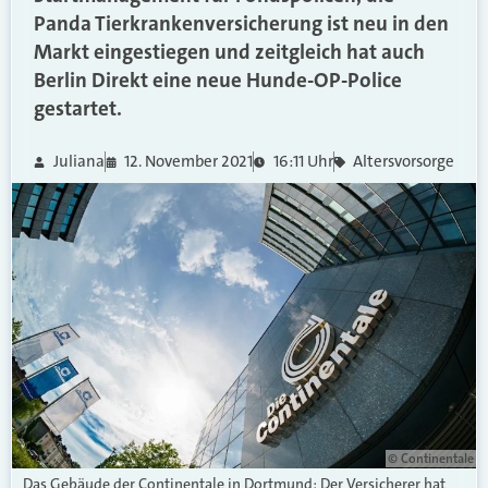
Panda Tierkrankenversicherung ist neu in den
Markt eingestiegen und zeitgleich hat auch
Berlin Direkt eine neue Hunde-OP-Police
gestartet.
Juliana
12. November 2021
16:11 Uhr
Altersvorsorge
© Continentale
Das Gebäude der Continentale in Dortmund: Der Versicherer hat