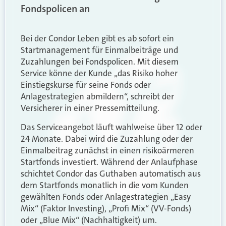
Fondspolicen an
Bei der Condor Leben gibt es ab sofort ein
Startmanagement für Einmalbeiträge und
Zuzahlungen bei Fondspolicen. Mit diesem
Service könne der Kunde „das Risiko hoher
Einstiegskurse für seine Fonds oder
Anlagestrategien abmildern“, schreibt der
Versicherer in einer Pressemitteilung.
Das Serviceangebot läuft wahlweise über 12 oder
24 Monate. Dabei wird die Zuzahlung oder der
Einmalbeitrag zunächst in einen risikoärmeren
Startfonds investiert. Während der Anlaufphase
schichtet Condor das Guthaben automatisch aus
dem Startfonds monatlich in die vom Kunden
gewählten Fonds oder Anlagestrategien „Easy
Mix“ (Faktor Investing), „Profi Mix“ (VV-Fonds)
oder „Blue Mix“ (Nachhaltigkeit) um.