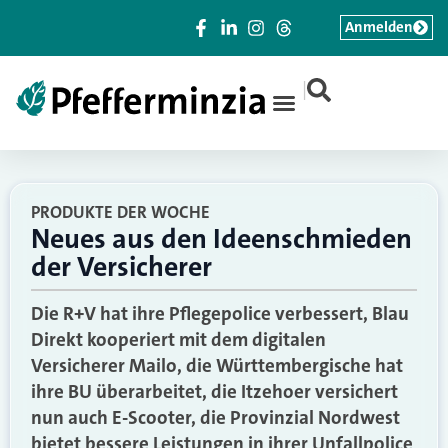
Anmelden
|
PRODUKTE DER WOCHE
Neues aus den Ideenschmieden
der Versicherer
Die R+V hat ihre Pflegepolice verbessert, Blau
Direkt kooperiert mit dem digitalen
Versicherer Mailo, die Württembergische hat
ihre BU überarbeitet, die Itzehoer versichert
nun auch E-Scooter, die Provinzial Nordwest
bietet bessere Leistungen in ihrer Unfallpolice