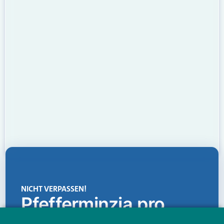
NICHT VERPASSEN!
Pfefferminzia.pro
Eine Plattform, die liefert: aktuelle Informationen,