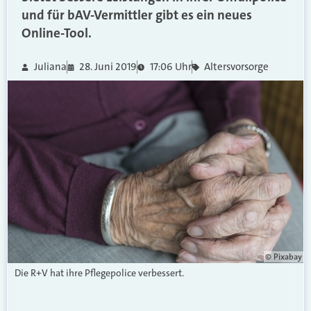
und für bAV-Vermittler gibt es ein neues
Online-Tool.
Juliana
28. Juni 2019
17:06 Uhr
Altersvorsorge
© Pixabay
Die R+V hat ihre Pflegepolice verbessert.