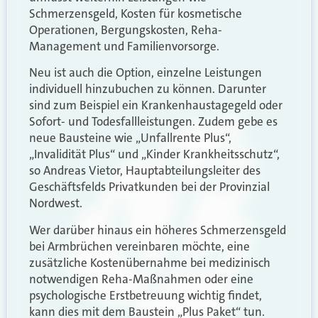
Schmerzensgeld, Kosten für kosmetische
Operationen, Bergungskosten, Reha-
Management und Familienvorsorge.
Neu ist auch die Option, einzelne Leistungen
individuell hinzubuchen zu können. Darunter
sind zum Beispiel ein Krankenhaustagegeld oder
Sofort- und Todesfallleistungen. Zudem gebe es
neue Bausteine wie „Unfallrente Plus“,
„Invalidität Plus“ und „Kinder Krankheitsschutz“,
so Andreas Vietor, Hauptabteilungsleiter des
Geschäftsfelds Privatkunden bei der Provinzial
Nordwest.
Wer darüber hinaus ein höheres Schmerzensgeld
bei Armbrüchen vereinbaren möchte, eine
zusätzliche Kostenübernahme bei medizinisch
notwendigen Reha-Maßnahmen oder eine
psychologische Erstbetreuung wichtig findet,
kann dies mit dem Baustein „Plus Paket“ tun.