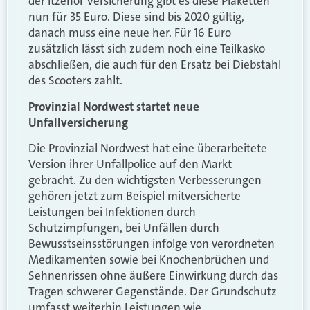
der Itzehor Versicherung gibt es diese Plaketten
nun für 35 Euro. Diese sind bis 2020 gültig,
danach muss eine neue her. Für 16 Euro
zusätzlich lässt sich zudem noch eine Teilkasko
abschließen, die auch für den Ersatz bei Diebstahl
des Scooters zahlt.
Provinzial Nordwest startet neue
Unfallversicherung
Die Provinzial Nordwest hat eine überarbeitete
Version ihrer Unfallpolice auf den Markt
gebracht. Zu den wichtigsten Verbesserungen
gehören jetzt zum Beispiel mitversicherte
Leistungen bei Infektionen durch
Schutzimpfungen, bei Unfällen durch
Bewusstseinsstörungen infolge von verordneten
Medikamenten sowie bei Knochenbrüchen und
Sehnenrissen ohne äußere Einwirkung durch das
Tragen schwerer Gegenstände. Der Grundschutz
umfasst weiterhin Leistungen wie