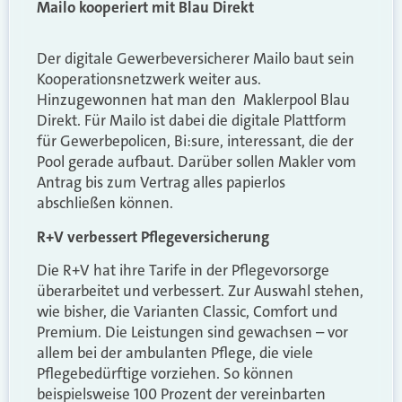
Mailo kooperiert mit Blau Direkt
Der digitale Gewerbeversicherer Mailo baut sein
Kooperationsnetzwerk weiter aus.
Hinzugewonnen hat man den Maklerpool Blau
Direkt. Für Mailo ist dabei die
digitale Plattform
für Gewerbepolicen, B
i:sure, interessant, die der
Pool gerade aufbaut. Darüber sollen
Makler vom
Antrag bis zum Vertrag alles papierlos
abschließen können.
R+V verbessert Pflegeversicherung
Die R+V hat ihre Tarife in der Pflegevorsorge
überarbeitet und verbessert. Zur Auswahl stehen,
wie bisher, die Varianten Classic, Comfort und
Premium. Die Leistungen sind gewachsen – vor
allem bei der ambulanten Pflege, die viele
Pflegebedürftige vorziehen. So können
beispielsweise 100 Prozent der vereinbarten