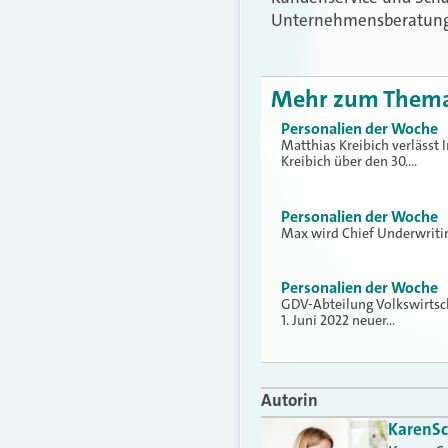
Unternehmensberatungen
Mehr zum Them
Personalien der Woche
Matthias Kreibich verlässt 
Kreibich über den 30.…
Personalien der Woche
Max wird Chief Underwritin
Personalien der Woche
GDV-Abteilung Volkswirtsc
1. Juni 2022 neuer…
Autorin
Karen
S