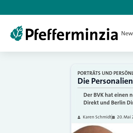
New
PORTRÄTS UND PERSÖNL
Die Personalie
Der BVK hat einen n
Direkt und Berlin D
Karen Schmidt
20. Mai