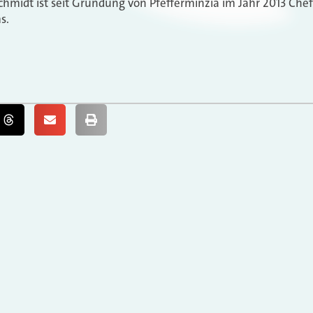
chmidt ist seit Gründung von Pfefferminzia im Jahr 2013 Che
s.