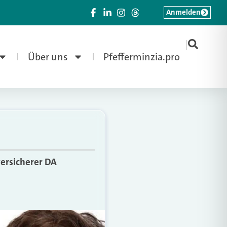
Anmelden
|
Über uns
Pfefferminzia.pro
ersicherer DA