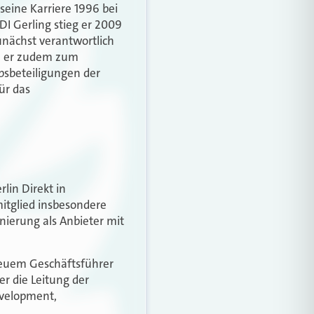
seine Karriere 1996 bei
DI Gerling stieg er 2009
unächst verantwortlich
de er zudem zum
ebsbeteiligungen der
ür das
lin Direkt in
itglied insbesondere
onierung als Anbieter mit
 neuem Geschäftsführer
er die Leitung der
evelopment,