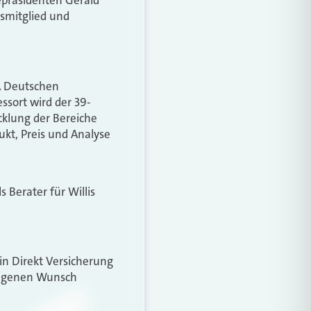
epräsidenten Gerald
smitglied und
DA Deutschen
ssort wird der 39-
cklung der Bereiche
ukt, Preis und Analyse
s Berater für Willis
in Direkt Versicherung
 eigenen Wunsch