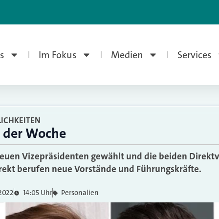
s
Im Fokus
Medien
Services
ICHKEITEN
n der Woche
euen Vizepräsidenten gewählt und die beiden Direktv
irekt berufen neue Vorstände und Führungskräfte.
 2022
14:05 Uhr
Personalien