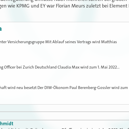
 wie KPMG und EY war Florian Meurs zuletzt bei Element I
a
Inter Versicherungsgruppe Mit Ablauf seines Vertrags wird Matthias
g Officer bei Zurich Deutschland Claudia Max wird zum 1. Mai 2022…
haft wird neu besetzt Der DIW-Ökonom Paul Berenberg-Gossler wird zum
chmidt