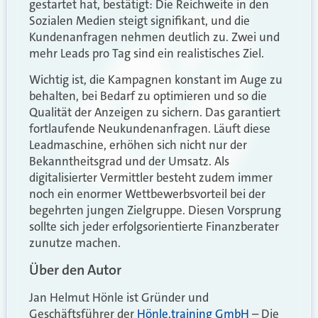
gestartet hat, bestätigt: Die Reichweite in den
Sozialen Medien steigt signifikant, und die
Kundenanfragen nehmen deutlich zu. Zwei und
mehr Leads pro Tag sind ein realistisches Ziel.
Wichtig ist, die Kampagnen konstant im Auge zu
behalten, bei Bedarf zu optimieren und so die
Qualität der Anzeigen zu sichern. Das garantiert
fortlaufende Neukundenanfragen. Läuft diese
Leadmaschine, erhöhen sich nicht nur der
Bekanntheitsgrad und der Umsatz. Als
digitalisierter Vermittler besteht zudem immer
noch ein enormer Wettbewerbsvorteil bei der
begehrten jungen Zielgruppe. Diesen Vorsprung
sollte sich jeder erfolgsorientierte Finanzberater
zunutze machen.
Über den Autor
Jan Helmut Hönle ist Gründer und
Geschäftsführer der
Hönle.training GmbH
– Die