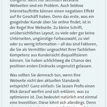
Übrigens: Nicht nur technisch veraltete
Webseiten sind ein Problem. Auch lieblose
Internetauftritte können einen negativen Effekt
auf Ihr Geschäft haben. Denn das erste, was ein
googelnder Kunde über Sie online findet, ist in
der Regel Ihre Webseite. Zu kleine Schrift,
unübersichtliches Layout, zu viele oder gar keine
Unterseiten, ungünstige Farbauswahl, zu viel
oder zu wenig Information – all das sind Faktoren,
die Sie als Vermittler ungeachtet Ihrer fachlichen
Kompetenz aus Kundensicht disqualifizieren
können. Sie haben schlichtweg die Chance des
positiven ersten Eindrucks ungenutzt gelassen.
Was sollten Sie demnach tun, wenn Ihre
Webseite nicht den aktuellen Standards
entspricht? Ganz einfach: Sie lassen Profis einen
Blick darauf werfen und sich erklären, was zu
optimieren ist. Das bedeutet natürlich erst einmal
eine Investition. Diese lohnt sich allerdings. Denn