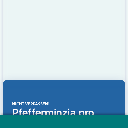
NICHT VERPASSEN!
Pfefferminzia.pro
Eine Plattform, die liefert: aktuelle Informationen,