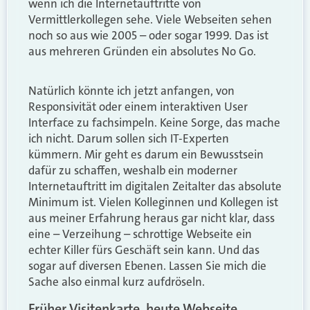
wenn ich die Internetauftritte von
Vermittlerkollegen sehe. Viele Webseiten sehen
noch so aus wie 2005 – oder sogar 1999. Das ist
aus mehreren Gründen ein absolutes No Go.
Natürlich könnte ich jetzt anfangen, von
Responsivität oder einem interaktiven User
Interface zu fachsimpeln. Keine Sorge, das mache
ich nicht. Darum sollen sich IT-Experten
kümmern. Mir geht es darum ein Bewusstsein
dafür zu schaffen, weshalb ein moderner
Internetauftritt im digitalen Zeitalter das absolute
Minimum ist. Vielen Kolleginnen und Kollegen ist
aus meiner Erfahrung heraus gar nicht klar, dass
eine – Verzeihung – schrottige Webseite ein
echter Killer fürs Geschäft sein kann. Und das
sogar auf diversen Ebenen. Lassen Sie mich die
Sache also einmal kurz aufdröseln.
Früher Visitenkarte, heute Webseite