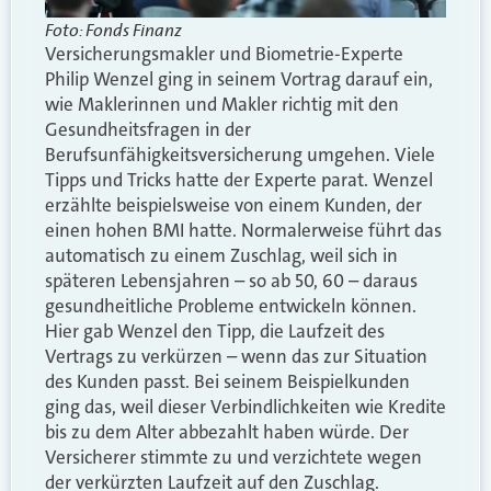
Foto: Fonds Finanz
Versicherungsmakler und Biometrie-Experte
Philip Wenzel ging in seinem Vortrag darauf ein,
wie Maklerinnen und Makler richtig mit den
Gesundheitsfragen in der
Berufsunfähigkeitsversicherung umgehen. Viele
Tipps und Tricks hatte der Experte parat. Wenzel
erzählte beispielsweise von einem Kunden, der
einen hohen BMI hatte. Normalerweise führt das
automatisch zu einem Zuschlag, weil sich in
späteren Lebensjahren – so ab 50, 60 – daraus
gesundheitliche Probleme entwickeln können.
Hier gab Wenzel den Tipp, die Laufzeit des
Vertrags zu verkürzen – wenn das zur Situation
des Kunden passt. Bei seinem Beispielkunden
ging das, weil dieser Verbindlichkeiten wie Kredite
bis zu dem Alter abbezahlt haben würde. Der
Versicherer stimmte zu und verzichtete wegen
der verkürzten Laufzeit auf den Zuschlag.