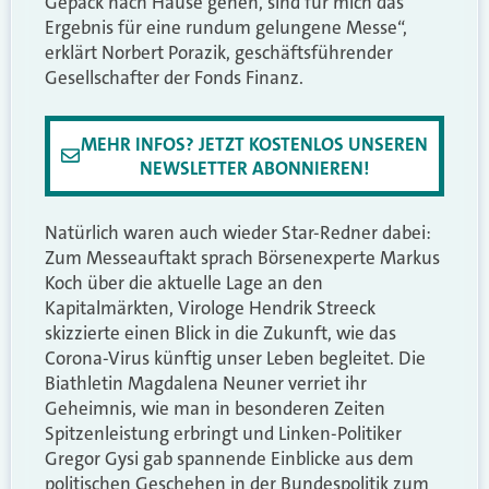
Gepäck nach Hause gehen, sind für mich das
Ergebnis für eine rundum gelungene Messe“,
erklärt Norbert Porazik, geschäftsführender
Gesellschafter der Fonds Finanz.
MEHR INFOS? JETZT KOSTENLOS UNSEREN
NEWSLETTER ABONNIEREN!
Natürlich waren auch wieder Star-Redner dabei:
Zum Messeauftakt sprach Börsenexperte Markus
Koch über die aktuelle Lage an den
Kapitalmärkten, Virologe Hendrik Streeck
skizzierte einen Blick in die Zukunft, wie das
Corona-Virus künftig unser Leben begleitet. Die
Biathletin Magdalena Neuner verriet ihr
Geheimnis, wie man in besonderen Zeiten
Spitzenleistung erbringt und Linken-Politiker
Gregor Gysi gab spannende Einblicke aus dem
politischen Geschehen in der Bundespolitik zum