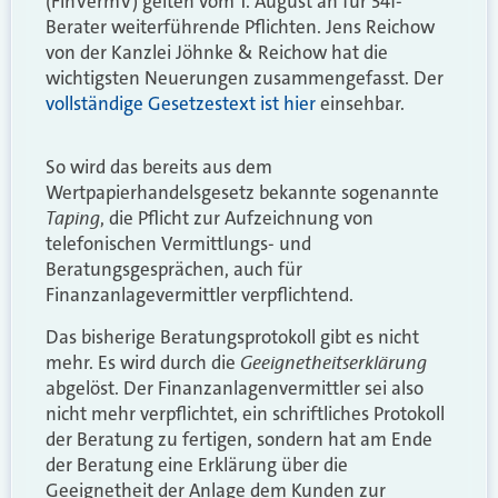
(FinVermV) gelten vom 1. August an für 34f-
Berater weiterführende Pflichten. Jens Reichow
von der Kanzlei Jöhnke & Reichow hat die
wichtigsten Neuerungen zusammengefasst. Der
vollständige Gesetzestext ist hier
einsehbar.
So wird das bereits aus dem
Wertpapierhandelsgesetz bekannte sogenannte
Taping
, die Pflicht zur Aufzeichnung von
telefonischen Vermittlungs- und
Beratungsgesprächen, auch für
Finanzanlagevermittler verpflichtend.
Das bisherige Beratungsprotokoll gibt es nicht
Geeignetheitserklärung
mehr. Es wird durch die
abgelöst. Der Finanzanlagenvermittler sei also
nicht mehr verpflichtet, ein schriftliches Protokoll
der Beratung zu fertigen, sondern hat am Ende
der Beratung eine Erklärung über die
Geeignetheit der Anlage dem Kunden zur