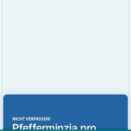
NICHT VERPASSEN!
Pfefferminzia.pro