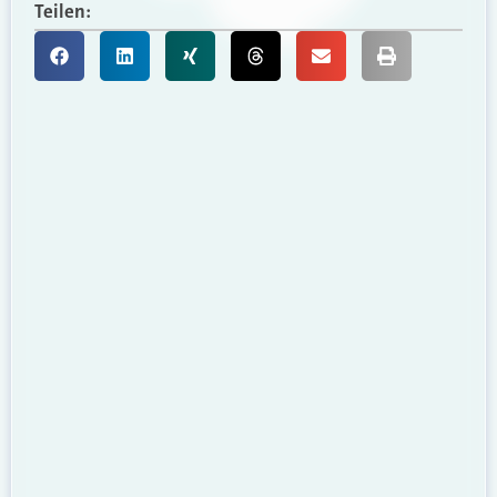
Teilen: