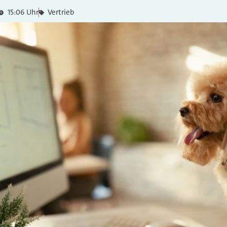
15:06 Uhr
Vertrieb