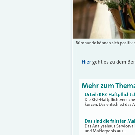
Bürohunde können sich positiv a
Hier
geht es zu dem Bei
Mehr zum Them
Urteil: KFZ-Haftpflicht
Die KFZ-Haftpflichtversich
kürzen. Das entschied das 
Das sind die fairsten Ma
Das Analysehaus Serviceva
und Maklerpools aus…