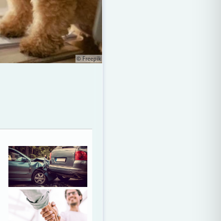
© Freepik