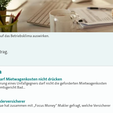
uf das Betriebsklima auswirken.
trag.
a
 darf Mietwagenkosten nicht drücken
erung eines Unfallgegners darf nicht die geforderten Mietwagenkosten
Amtsgericht Bad…
klerversicherer
lue hat zusammen mit „Focus Money“ Makler gefragt, welche Versicherer