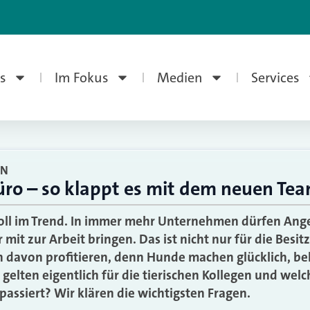
s
Im Fokus
Medien
Services
EN
üro – so klappt es mit dem neuen Te
ll im Trend. In immer mehr Unternehmen dürfen Anges
 mit zur Arbeit bringen. Das ist nicht nur für die Besit
n davon profitieren, denn Hunde machen glücklich, b
gelten eigentlich für die tierischen Kollegen und wel
passiert? Wir klären die wichtigsten Fragen.