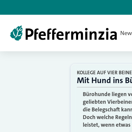
New
KOLLEGE AUF VIER BEIN
Mit Hund ins B
Bürohunde liegen vo
geliebten Vierbeiner
die Belegschaft kan
Doch welche Regeln 
leistet, wenn etwas 