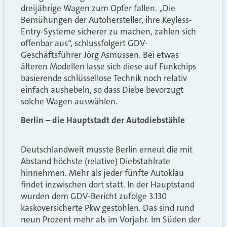
dreijährige Wagen zum Opfer fallen. „Die
Bemühungen der Autohersteller, ihre Keyless-
Entry-Systeme sicherer zu machen, zahlen sich
offenbar aus“, schlussfolgert GDV-
Geschäftsführer Jörg Asmussen. Bei etwas
älteren Modellen lasse sich diese auf Funkchips
basierende schlüssellose Technik noch relativ
einfach aushebeln, so dass Diebe bevorzugt
solche Wagen auswählen.
Berlin – die Hauptstadt der Autodiebstähle
Deutschlandweit musste Berlin erneut die mit
Abstand höchste (relative) Diebstahlrate
hinnehmen. Mehr als jeder fünfte Autoklau
findet inzwischen dort statt. In der Hauptstand
wurden dem GDV-Bericht zufolge 3.130
kaskoversicherte Pkw gestohlen. Das sind rund
neun Prozent mehr als im Vorjahr. Im Süden der