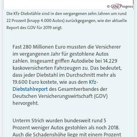
© GDV/ Prognos
Die Kfz-Diebstähle sind in den vergangenen zehn Jahren um rund
22 Prozent (knapp 4.000 Autos) zurückgegangen, wie der aktuelle
Report des GDV für 2019 zeigt.
Fast 280 Millionen Euro mussten die Versicherer
im vergangenen Jahr für gestohlene Autos
zahlen. Insgesamt griffen Autodiebe bei 14.229
kaskoversicherten Fahrzeugen zu. Das bedeutet,
dass jeder Diebstahl im Durchschnitt mehr als
19.600 Euro kostete, wie aus dem
Kfz-
Diebstahlreport
des Gesamtverbandes der
Deutschen Versicherungswirtschaft (GDV)
hervorgeht.
Unterm Strich wurden bundesweit rund 5
Prozent weniger Autos gestohlen als noch 2018.
Auch die Schadenshöhe liege mit einem Prozent