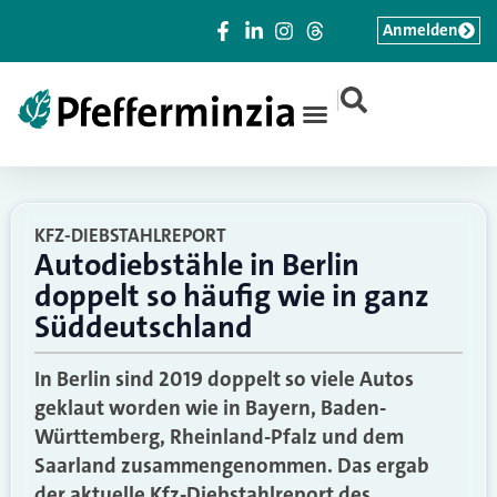
Anmelden
|
KFZ-DIEBSTAHLREPORT
Autodiebstähle in Berlin
doppelt so häufig wie in ganz
Süddeutschland
In Berlin sind 2019 doppelt so viele Autos
geklaut worden wie in Bayern, Baden-
Württemberg, Rheinland-Pfalz und dem
Saarland zusammengenommen. Das ergab
der aktuelle Kfz-Diebstahlreport des