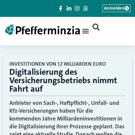
Anmelden
|
INVESTITIONEN VON 1,7 MILLIARDEN EURO
Digitalisierung des
Versicherungsbetriebs nimmt
Fahrt auf
Anbieter von Sach-, Haftpflicht-, Unfall- und
Kfz-Versicherungen haben für die
kommenden Jahre Milliardeninvestitionen in
die Digitalisierung ihrer Prozesse geplant. Das
zeigt eine aktuelle Studie. Danach wollen die