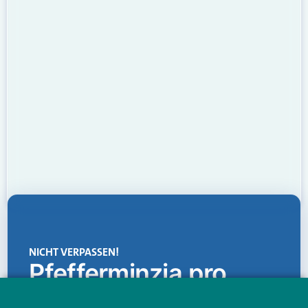
NICHT VERPASSEN!
Pfefferminzia.pro
Eine Plattform, die liefert: aktuelle Informationen,