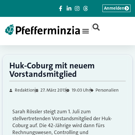
Anmelden
|
Huk-Coburg mit neuem
Vorstandsmitglied
Redaktion
27. März 2013
19:03 Uhr
Personalien
Sarah Rössler steigt zum 1. Juli zum
stellvertretenden Vorstandsmitglied der Huk-
Coburg auf. Die 42-Jährige wird dann fürs
Rechnungswesen, Controlling und