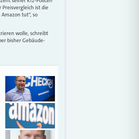
ozent seiner Kfz-Policen
Preisvergleich ist die
 Amazon tut“, so
ieren wolle, schreibt
aber bisher Gebäude-