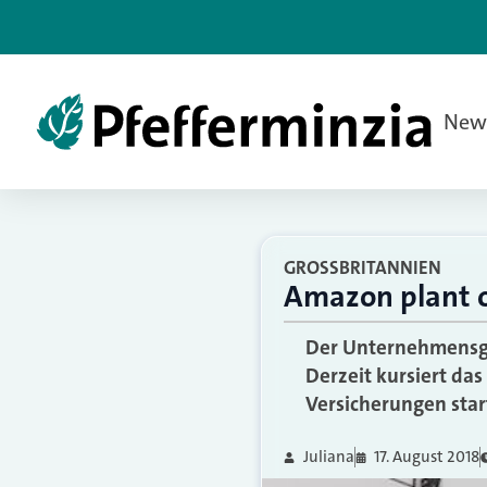
New
GROSSBRITANNIEN
Amazon plant o
Der Unternehmensgi
Derzeit kursiert da
Versicherungen star
Juliana
17. August 2018