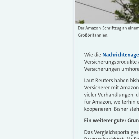
Der Amazon-Schriftzug an einem 
Großbritannien.
Wie die
Nachrichtenage
Versicherungsprodukte a
Versicherungen umhören,
Laut Reuters haben bish
Versicherer mit Amazon v
vieler Verhandlungen, d
für Amazon, weiterhin 
kooperieren. Bisher steh
Ein weiterer guter Gru
Das Vergleichsportalges