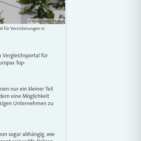
© dpa/picture alliance
l für Versicherungen in
 Vergleichsportal für
uropas Top-
en nur ein kleiner Teil
udem eine Möglichkeit
inzigen Unternehmen zu
von sogar abhängig, wie