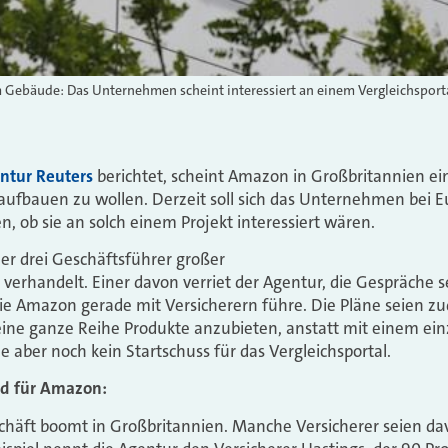
Gebäude: Das Unternehmen scheint interessiert an einem Vergleichsporta
ntur Reuters
berichtet, scheint Amazon in Großbritannien ein
ufbauen zu wollen. Derzeit soll sich das Unternehmen bei E
 ob sie an solch einem Projekt interessiert wären.
er drei Geschäftsführer großer
erhandelt. Einer davon verriet der Agentur, die Gespräche sei
ie Amazon gerade mit Versicherern führe. Die Pläne seien z
eine ganze Reihe Produkte anzubieten, anstatt mit einem e
e aber noch kein Startschuss für das Vergleichsportal.
nd für Amazon:
chäft boomt in Großbritannien. Manche Versicherer seien da