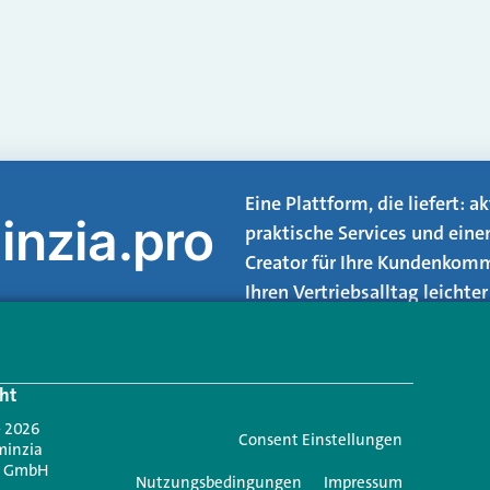
Eine Plattform, die liefert: 
inzia.pro
praktische Services und eine
Creator für Ihre Kundenkomm
Ihren Vertriebsalltag leicht
Login.
ht
Jetzt anmelden
- 2026
Consent Einstellungen
minzia
n GmbH
Nutzungsbedingungen
Impressum