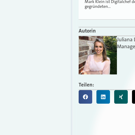
Mark Klein ist Digitalchef 
gegründeten…
Autorin
Juliana
Manager
Teilen: