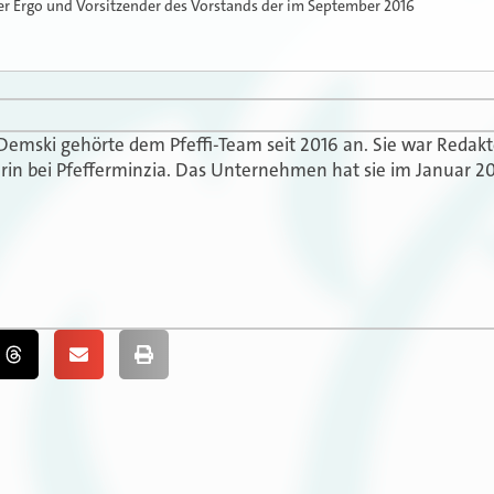
der Ergo und Vorsitzender des Vorstands der im September 2016
 Demski gehörte dem Pfeffi-Team seit 2016 an. Sie war Redak
in bei Pfefferminzia. Das Unternehmen hat sie im Januar 20