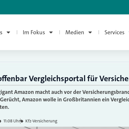
s
Im Fokus
Medien
Services
ffenbar Vergleichsportal für Versic
gant Amazon macht auch vor der Versicherungsbranch
s Gerücht, Amazon wolle in Großbritannien ein Vergleic
ten.
11:08 Uhr
Kfz-Versicherung