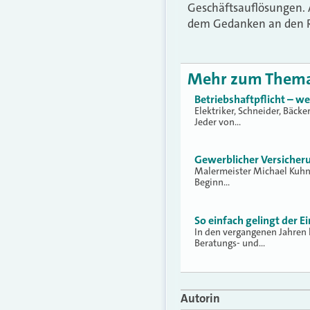
Geschäftsauflösungen. A
dem Gedanken an den Ru
Mehr zum Them
Betriebshaftpflicht – w
Elektriker, Schneider, Bäcke
Jeder von…
Gewerblicher Versicher
Malermeister Michael Kuhn (
Beginn…
So einfach gelingt der 
In den vergangenen Jahren 
Beratungs- und…
Autorin