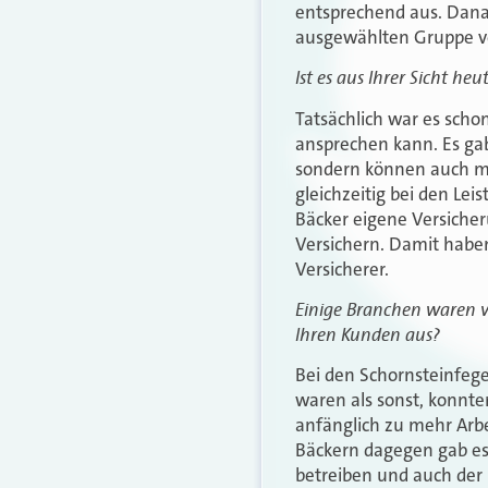
entsprechend aus. Danach
ausgewählten Gruppe vo
Ist es aus Ihrer Sicht heu
Tatsächlich war es schon
ansprechen kann. Es gab
sondern können auch mit
gleichzeitig bei den Le
Bäcker eigene Versiche
Versichern. Damit habe
Versicherer.
Einige Branchen waren v
Ihren Kunden aus?
Bei den Schornsteinfege
waren als sonst, konnte
anfänglich zu mehr Arb
Bäckern dagegen gab es t
betreiben und auch der 