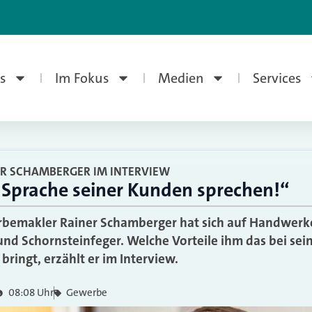
s
Im Fokus
Medien
Services
R SCHAMBERGER IM INTERVIEW
Sprache seiner Kunden sprechen!“
emakler Rainer Schamberger hat sich auf Handwerker 
und Schornsteinfeger. Welche Vorteile ihm das bei sei
ringt, erzählt er im Interview.
08:08 Uhr
Gewerbe