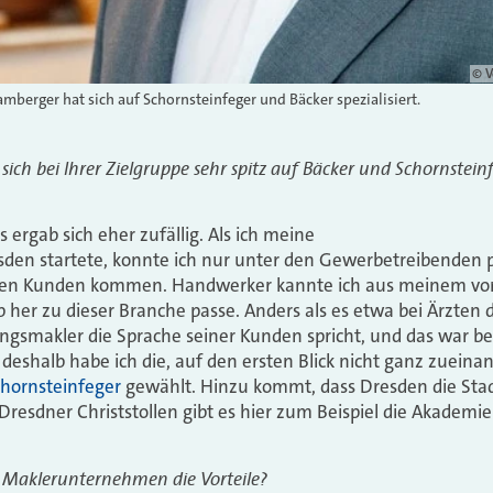
© V
mberger hat sich auf Schornsteinfeger und Bäcker spezialisiert.
sich bei Ihrer Zielgruppe sehr spitz auf Bäcker und Schornsteinfe
s ergab sich eher zufällig. Als ich meine
esden startete, konnte ich nur unter den Gewerbetreibenden 
llen Kunden kommen. Handwerker kannte ich aus meinem vor
her zu dieser Branche passe. Anders als es etwa bei Ärzten der 
ngsmakler die Sprache seiner Kunden spricht, und das war b
 deshalb habe ich die, auf den ersten Blick nicht ganz zuein
hornsteinfeger
gewählt. Hinzu kommt, dass Dresden die Stadt
Dresdner Christstollen gibt es hier zum Beispiel die Akademi
r Maklerunternehmen die Vorteile?