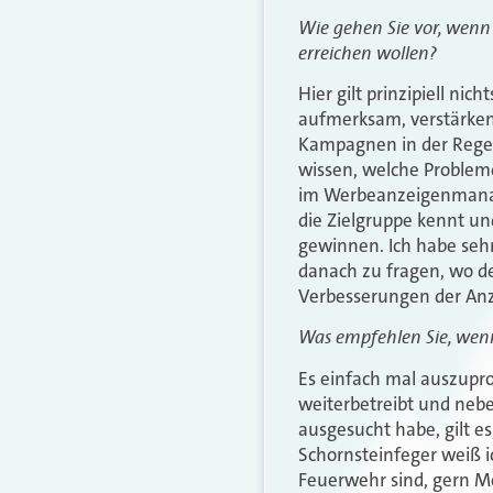
Wie gehen Sie vor, wenn
erreichen wollen?
Hier gilt prinzipiell n
aufmerksam, verstärken
Kampagnen in der Regel 
wissen, welche Proble
im Werbeanzeigenmanage
die Zielgruppe kennt un
gewinnen. Ich habe seh
danach zu fragen, wo der
Verbesserungen der Anz
Was empfehlen Sie, wenn
Es einfach mal auszupro
weiterbetreibt und nebe
ausgesucht habe, gilt e
Schornsteinfeger weiß ic
Feuerwehr sind, gern M