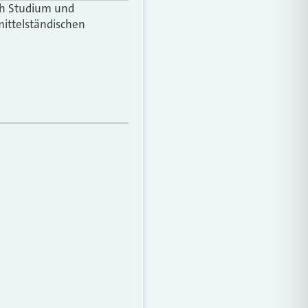
ach Studium und
mittelständischen