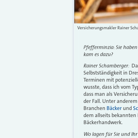
Versicherungsmakler Rainer Scha
Pfefferminzia: Sie haben 
kam es dazu?
Rainer Schamberger:
Da
Selbstständigkeit in Dr
Terminen mit potenzie
wusste, dass ich vom Typ 
dass man als Versicheru
der Fall. Unter anderem
Branchen
Bäcker
und
Sc
dem allseits bekannten 
Bäckerhandwerk.
Wo lagen für Sie und Ih