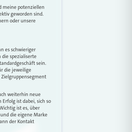
d meine potenziellen
ektiv geworden sind.
mern oder unsere
 es schwieriger
 die spezialiserte
tandardgeschäft sein.
 die jeweilige
 Zielgruppensegment
uch weiterhin neue
folg ist dabei, sich so
ichtig ist es, über
 und die eigene Marke
ann der Kontakt