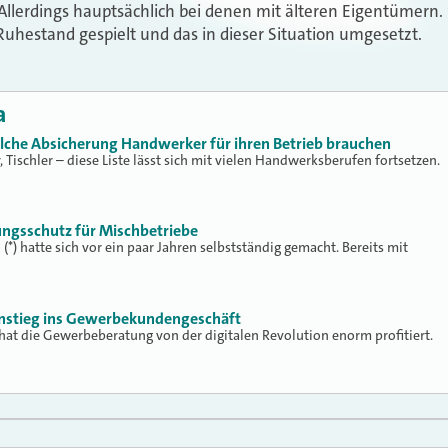
llerdings hauptsächlich bei denen mit älteren Eigentümern.
hestand gespielt und das in dieser Situation umgesetzt.
a
elche Absicherung Handwerker für ihren Betrieb brauchen
r, Tischler – diese Liste lässt sich mit vielen Handwerksberufen fortsetzen.
ungsschutz für Mischbetriebe
*) hatte sich vor ein paar Jahren selbstständig gemacht. Bereits mit
Einstieg ins Gewerbekundengeschäft
hat die Gewerbeberatung von der digitalen Revolution enorm profitiert.