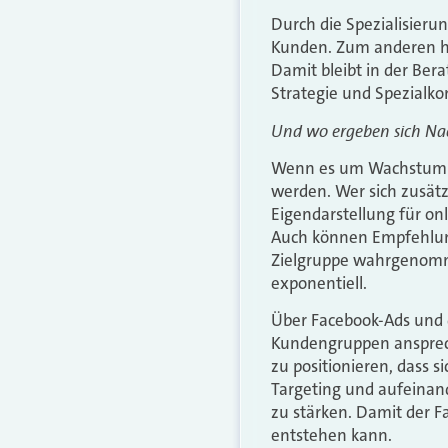
Durch die Spezialisier
Kunden. Zum anderen hab
Damit bleibt in der Ber
Strategie und Spezialko
Und wo ergeben sich Nac
Wenn es um Wachstum d
werden. Wer sich zusätzli
Eigendarstellung für on
Auch können Empfehlunge
Zielgruppe wahrgenomm
exponentiell.
Über Facebook-Ads und 
Kundengruppen ansprech
zu positionieren, dass 
Targeting und aufeinan
zu stärken. Damit der 
entstehen kann.