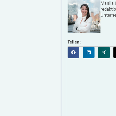
Manila 
redakti
Unterne
Teilen: