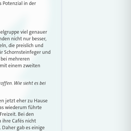
 Potenzial in der
Zielgruppe viel genauer
nden nicht nur besser,
n, die preislich und
für Schornsteinfeger und
h bei mehreren
 mit einem zweiten
fen. Wie sieht es bei
en jetzt eher zu Hause
Das wiederum führte
reizeit. Bei den
 ihre Cafés nicht
. Daher gab es einige