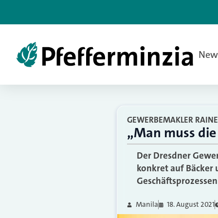
New
GEWERBEMAKLER RAINE
„Man muss die 
Der Dresdner Gewerb
konkret auf Bäcker 
Geschäftsprozessen b
Manila
18. August 2021