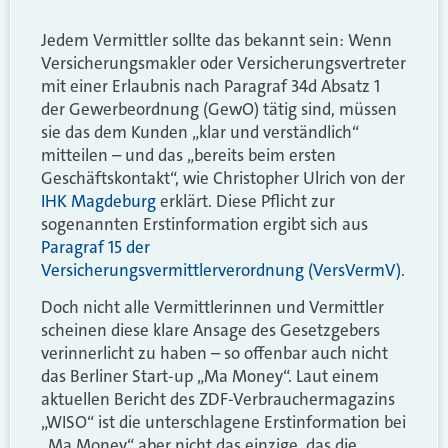
Jedem Vermittler sollte das bekannt sein: Wenn
Versicherungsmakler oder Versicherungsvertreter
mit einer Erlaubnis nach Paragraf 34d Absatz 1
der Gewerbeordnung (GewO) tätig sind, müssen
sie das dem Kunden „klar und verständlich“
mitteilen – und das „bereits beim ersten
Geschäftskontakt“, wie Christopher Ulrich von der
IHK Magdeburg
erklärt. Diese Pflicht zur
sogenannten Erstinformation ergibt sich aus
Paragraf 15 der
Versicherungsvermittlerverordnung (VersVermV)
.
Doch nicht alle Vermittlerinnen und Vermittler
scheinen diese klare Ansage des Gesetzgebers
verinnerlicht zu haben – so offenbar auch nicht
das Berliner Start-up „Ma Money“. Laut einem
aktuellen Bericht des ZDF-Verbrauchermagazins
„WISO“ ist die unterschlagene Erstinformation bei
„Ma Money“ aber nicht das einzige, das die