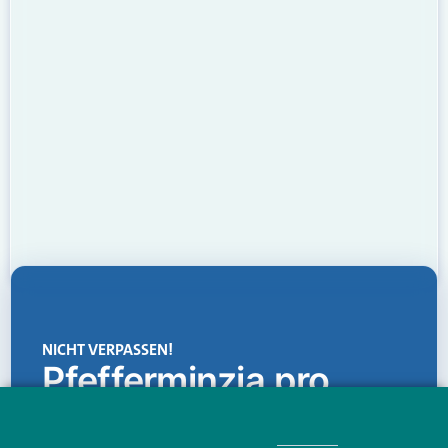
NICHT VERPASSEN!
Pfefferminzia.pro
Eine Plattform, die liefert: aktuelle Informationen,
praktische Services und einen einzigartigen Content-