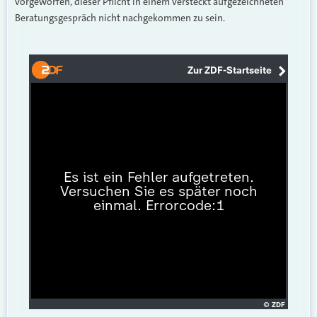
vorgeworfen, dieser Pflicht in einem versteckt aufgezeichneten
Beratungsgespräch nicht nachgekommen zu sein.