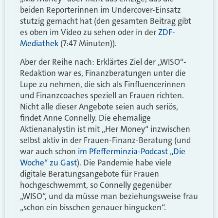
beiden Reporterinnen im Undercover-Einsatz
stutzig gemacht hat (den gesamten Beitrag gibt
es oben im Video zu sehen oder in der
ZDF-
Mediathek
(7:47 Minuten)).
Aber der Reihe nach: Erklärtes Ziel der „WISO“-
Redaktion war es, Finanzberatungen unter die
Lupe zu nehmen, die sich als Finfluencerinnen
und Finanzcoaches speziell an Frauen richten.
Nicht alle dieser Angebote seien auch seriös,
findet Anne Connelly. Die ehemalige
Aktienanalystin ist mit „Her Money“ inzwischen
selbst aktiv in der Frauen-Finanz-Beratung (und
war auch schon
im Pfefferminzia-Podcast „Die
Woche“ zu Gast
). Die Pandemie habe viele
digitale Beratungsangebote für Frauen
hochgeschwemmt, so Connelly gegenüber
„WISO“, und da müsse man beziehungsweise frau
„schon ein bisschen genauer hingucken“.