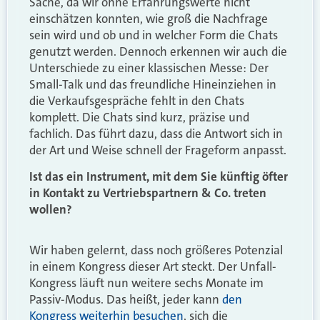
Sache, da wir ohne Erfahrungswerte nicht
einschätzen konnten, wie groß die Nachfrage
sein wird und ob und in welcher Form die Chats
genutzt werden. Dennoch erkennen wir auch die
Unterschiede zu einer klassischen Messe: Der
Small-Talk und das freundliche Hineinziehen in
die Verkaufsgespräche fehlt in den Chats
komplett. Die Chats sind kurz, präzise und
fachlich. Das führt dazu, dass die Antwort sich in
der Art und Weise schnell der Frageform anpasst.
Ist das ein Instrument, mit dem Sie künftig öfter
in Kontakt zu Vertriebspartnern & Co. treten
wollen?
Wir haben gelernt, dass noch größeres Potenzial
in einem Kongress dieser Art steckt. Der Unfall-
Kongress läuft nun weitere sechs Monate im
Passiv-Modus. Das heißt, jeder kann
den
Kongress weiterhin besuchen
, sich die