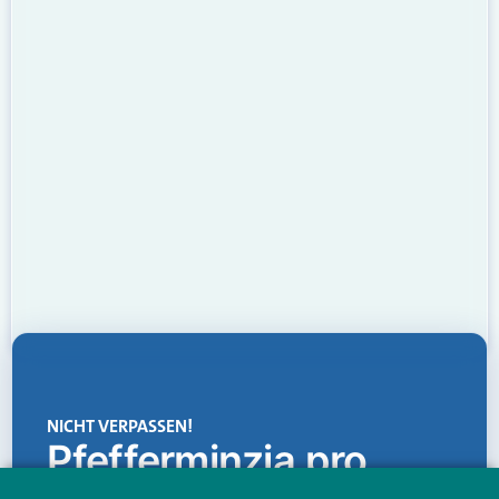
NICHT VERPASSEN!
Pfefferminzia.pro
Eine Plattform, die liefert: aktuelle Informationen,