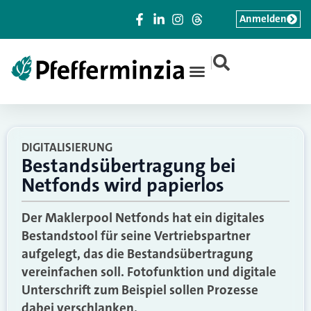
Anmelden
|
DIGITALISIERUNG
Bestandsübertragung bei
Netfonds wird papierlos
Der Maklerpool Netfonds hat ein digitales
Bestandstool für seine Vertriebspartner
aufgelegt, das die Bestandsübertragung
vereinfachen soll. Fotofunktion und digitale
Unterschrift zum Beispiel sollen Prozesse
dabei verschlanken.