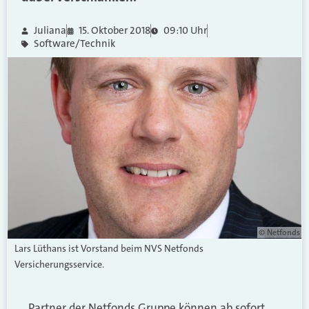
Juliana
15. Oktober 2018
09:10 Uhr
Software/Technik
© Netfonds
Lars Lüthans ist Vorstand beim NVS Netfonds
Versicherungsservice.
Partner der Netfonds Gruppe können ab sofort