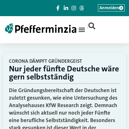
Anmelden
|
CORONA DÄMPFT GRÜNDERGEIST
Nur jeder fünfte Deutsche wäre
gern selbstständig
Die Gründungsbereitschaft der Deutschen ist
zuletzt gesunken, wie eine Untersuchung des
Analysehauses KfW Research zeigt. Demnach
wünscht sich aktuell nur noch jeder Fünfte
eine berufliche Selbstständigkeit. Besonders
stark gesunken ist dieser Wert in der