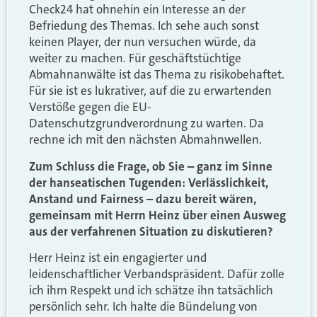
Check24 hat ohnehin ein Interesse an der
Befriedung des Themas. Ich sehe auch sonst
keinen Player, der nun versuchen würde, da
weiter zu machen. Für geschäftstüchtige
Abmahnanwälte ist das Thema zu risikobehaftet.
Für sie ist es lukrativer, auf die zu erwartenden
Verstöße gegen die EU-
Datenschutzgrundverordnung zu warten. Da
rechne ich mit den nächsten Abmahnwellen.
Zum Schluss die Frage, ob Sie – ganz im Sinne
der hanseatischen Tugenden: Verlässlichkeit,
Anstand und Fairness – dazu bereit wären,
gemeinsam mit Herrn Heinz über einen Ausweg
aus der verfahrenen Situation zu diskutieren?
Herr Heinz ist ein engagierter und
leidenschaftlicher Verbandspräsident. Dafür zolle
ich ihm Respekt und ich schätze ihn tatsächlich
persönlich sehr. Ich halte die Bündelung von