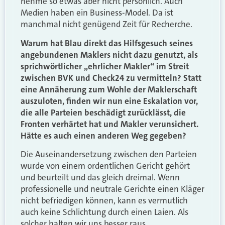
nehme so etwas aber nicht persönlich. Auch
Medien haben ein Business-Model. Da ist
manchmal nicht genügend Zeit für Recherche.
Warum hat Blau direkt das Hilfsgesuch seines
angebundenen Maklers nicht dazu genutzt, als
sprichwörtlicher „ehrlicher Makler“ im Streit
zwischen BVK und Check24 zu vermitteln? Statt
eine Annäherung zum Wohle der Maklerschaft
auszuloten, finden wir nun eine Eskalation vor,
die alle Parteien beschädigt zurücklässt, die
Fronten verhärtet hat und Makler verunsichert.
Hätte es auch einen anderen Weg gegeben?
Die Auseinandersetzung zwischen den Parteien
wurde von einem ordentlichen Gericht gehört
und beurteilt und das gleich dreimal. Wenn
professionelle und neutrale Gerichte einen Kläger
nicht befriedigen können, kann es vermutlich
auch keine Schlichtung durch einen Laien. Als
solcher halten wir uns besser raus.