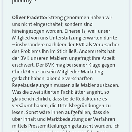
publicity“?
Oliver Pradetto:
Streng genommen haben wir
uns nicht eingeschaltet, sondern sind
hineingezogen worden. Einerseits, weil unser
Mitglied von uns Unterstützung erwarten durfte
– insbesondere nachdem der BVK als Verursacher
des Problems ihn im Stich ließ. Andererseits hat
der BVK unseren Maklern ungefragt ihre Arbeit
erschwert. Der BVK mag bei seiner Klage gegen
Check24 nur an sein Mitglieder-Marketing
gedacht haben, aber die verschärften
Regelauslegungen müssen alle Makler ausbaden.
Was die zwei zitierten Fachblätter angeht, so
glaube ich ehrlich, dass beide Redakteure es
versäumt haben, die Urteilsbegründungen zu
lesen. Sonst wäre ihnen aufgefallen, dass sie
über Inhalt und Marktbedeutung der Verfahren
mittels Pressemitteilungen getäuscht wurden. Ich