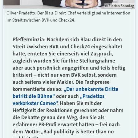
© Florian Sonntag
Oliver Pradetto: Der Blau-Direkt-Chef verteidigt seine Intervention
im Streit zwischen BVK und Check24.
Pfefferminzia: Nachdem sich Blau direkt in den
Streit zwischen BVK und Check24 eingeschaltet
hatte, ernteten Sie einerseits viel Zuspruch,
zugleich wurden Sie für Ihre Stellungnahme
aber auch persönlich angegriffen und teils heftig
kritisiert – nicht nur vom BVK selbst, sondern
auch seitens vieler Makler. Die Fachpresse
kommentierte das so:
„Der unbekannte Dritte
betritt die Bühne“
oder auch
„Pradettos
verkorkster Cameo“
. Haben Sie mit der
Heftigkeit der Reaktionen gerechnet oder nahm
die Debatte genau den Weg, den Sie als
erfahrener PR-Profi erwartet hatten – frei nach
dem Motto: „Bad publicity is better than no