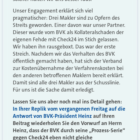
Unser Engagement erklärt sich viel
pragmatischer: Drei Makler sind zu Opfern des
Streits geworden. Einer davon war unser Partner.
Dieser wurde vom BVK als Kollateralschaden der
eigenen Fehde mit Check24 im Stich gelassen.
Wir haben ihn rausgeboxt. Das war der erste
Streich. Nachdem wir das Verhalten des BVK
öffentlich gemacht haben, hat sich der Verband
zur Kostenübernahme der Verfahrenskosten bei
den anderen betroffenen Maklern bereit erklärt.
Damit sind alle drei Makler aus der Schusslinie.
Für uns ist die Sache damit erledigt.
Lassen Sie uns aber noch mal ins Detail gehen:
In Ihrer Replik vom vergangenen Freitag auf die
Antwort von BVK-Präsident Heinz
auf Ihren
Beitrag wiederholen Sie den Vorwurf an Herrn
Heinz, dass der BVK durch seine „Prozess-Serie“
gegen Check24 eben nicht gleiche