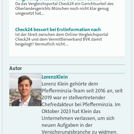
Da das Vergleichsportal Check24 ein Gerichtsurteil des
Oberlandesgerichts München noch nicht klar genug
umgesetzt hat,…
Check24 bessert bei Erstinformation nach
Ist der Streit zwischen dem Online-Vergleichsportal
Check24 und dem Vermittlerverband BVK damit
beigelegt? Vermutlich nicht.…
Autor
Lorenz
Klein
Lorenz Klein gehörte dem
Pfefferminzia-Team seit 2016 an, seit
2019 war er stellvertretender
Chefredakteur bei Pfefferminzia. Im
Oktober 2023 hat Klein das
Unternehmen verlassen, um sich
neuen Aufgaben in der
Versicherungsbranche zu widmen.