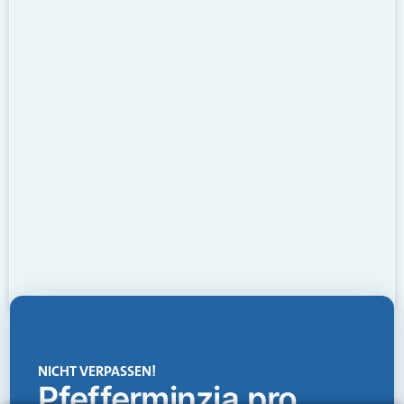
NICHT VERPASSEN!
Pfefferminzia.pro