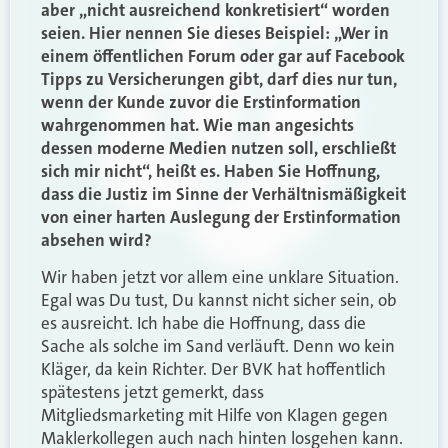
aber „nicht ausreichend konkretisiert“ worden
seien. Hier nennen Sie dieses Beispiel: „Wer in
einem öffentlichen Forum oder gar auf Facebook
Tipps zu Versicherungen gibt, darf dies nur tun,
wenn der Kunde zuvor die Erstinformation
wahrgenommen hat. Wie man angesichts
dessen moderne Medien nutzen soll, erschließt
sich mir nicht“, heißt es. Haben Sie Hoffnung,
dass die Justiz im Sinne der Verhältnismäßigkeit
von einer harten Auslegung der Erstinformation
absehen wird?
Wir haben jetzt vor allem eine unklare Situation.
Egal was Du tust, Du kannst nicht sicher sein, ob
es ausreicht. Ich habe die Hoffnung, dass die
Sache als solche im Sand verläuft. Denn wo kein
Kläger, da kein Richter. Der BVK hat hoffentlich
spätestens jetzt gemerkt, dass
Mitgliedsmarketing mit Hilfe von Klagen gegen
Maklerkollegen auch nach hinten losgehen kann.