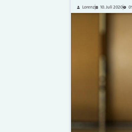
Lorenz
10. Juli 2020
0