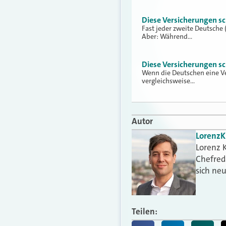
Diese Versicherungen sc
Fast jeder zweite Deutsche 
Aber: Während…
Diese Versicherungen sc
Wenn die Deutschen eine Ve
vergleichsweise…
Autor
Lorenz
K
Lorenz K
Chefred
sich ne
Teilen: