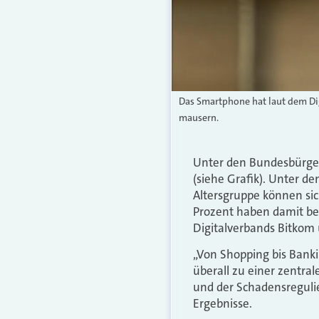
Das Smartphone hat laut dem Dig
mausern.
Unter den Bundesbürger
(siehe Grafik). Unter de
Altersgruppe können sich
Prozent haben damit be
Digitalverbands Bitkom 
„Von Shopping bis Banki
überall zu einer zentra
und der Schadensregulie
Ergebnisse.