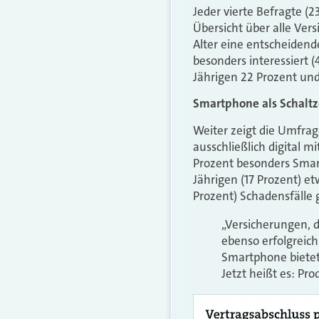
Jeder vierte Befragte 
Übersicht über alle Ver
Alter eine entscheidend
besonders interessiert (
Jährigen 22 Prozent und
Smartphone als Schalt
Weiter zeigt die Umfrage
ausschließlich digital 
Prozent besonders Smart
Jährigen (17 Prozent) e
Prozent) Schadensfälle 
„Versicherungen, 
ebenso erfolgreic
Smartphone bietet 
Jetzt heißt es: P