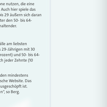
ne nutzen, die eine
Auch hier spiele das
bis 29 äußern sich daran
ter den 50- bis 64-
haltender.
älle am liebsten
s 29-Jährigen mit 30
rozent) und 50- bis 64-
ch jeder Zehnte (10
nden mindestens
ische Website. Das
usgeschöpft ist.
“, so Berg.