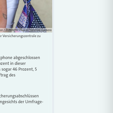
ance / ZUMAPRESS.com | Lorenzo Carnero
r Versicherungszentrale zu
tphone abgeschlossen
ozent in dieser
 sogar 46 Prozent, 5
trag des
sicherungsabschlüssen
angesichts der Umfrage-