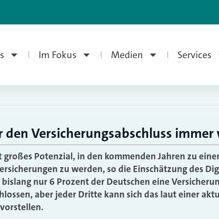
s
Im Fokus
Medien
Services
 den Versicherungsabschluss immer 
 großes Potenzial, in den kommenden Jahren zu eine
Versicherungen zu werden, so die Einschätzung des Di
bislang nur 6 Prozent der Deutschen eine Versicherun
ossen, aber jeder Dritte kann sich das laut einer akt
vorstellen.