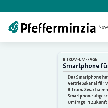
New
BITKOM-UMFRAGE
Smartphone für
Das Smartphone hat
Vertriebskanal für 
Bitkom. Zwar haben 
Smartphone abgeschl
Umfrage in Zukunft 