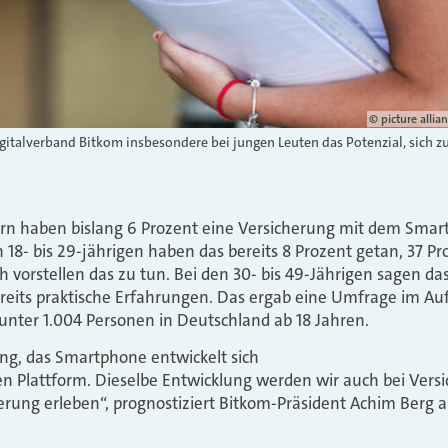
© picture alli
italverband Bitkom insbesondere bei jungen Leuten das Potenzial, sich zu
n haben bislang 6 Prozent eine Versicherung mit dem Smar
n 18- bis 29-jährigen haben das bereits 8 Prozent getan, 37 Pr
 vorstellen das zu tun. Bei den 30- bis 49-Jährigen sagen das
reits praktische Erfahrungen. Das ergab eine Umfrage im Auf
unter 1.004 Personen in Deutschland ab 18 Jahren.
ng, das Smartphone entwickelt sich
len Plattform. Dieselbe Entwicklung werden wir auch bei Ver
rung erleben“, prognostiziert Bitkom-Präsident Achim Berg 