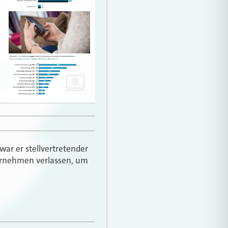
war er stellvertretender
ternehmen verlassen, um