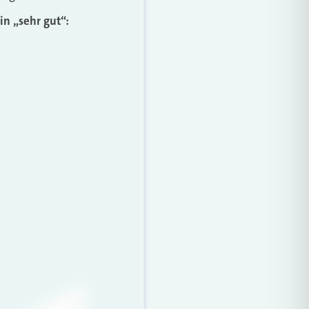
n „sehr gut“: