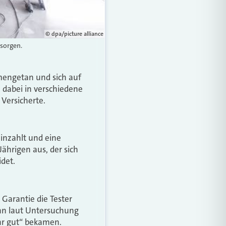
© dpa/picture alliance
rsorgen.
ngetan und sich auf
 dabei in verschiedene
 Versicherte.
einzahlt und eine
Jährigen aus, der sich
det.
 Garantie die Tester
ann laut Untersuchung
ehr gut“ bekamen.