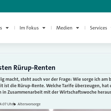
s
Im Fokus
Medien
Services
esten Rürup-Renten
ig macht, steht auch vor der Frage: Wie sorge ich am b
it ist die Rürup-Rente. Welche Tarife überzeugen, hat
in Zusammenarbeit mit der Wirtschaftswoche herau
4:07 Uhr
Altersvorsorge