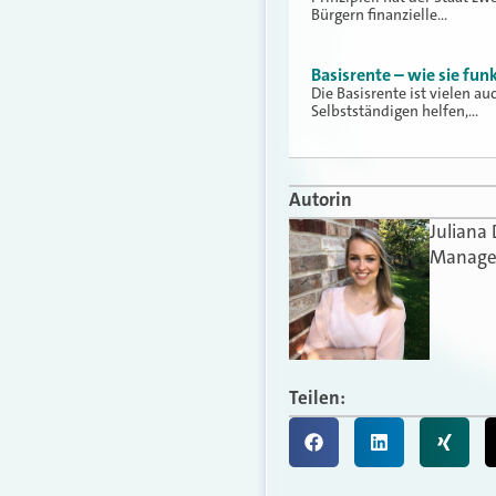
Bürgern finanzielle…
Basisrente – wie sie fun
Die Basisrente ist vielen a
Selbstständigen helfen,…
Autorin
Juliana
Manager
Teilen: