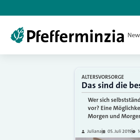
New
ALTERSVORSORGE
Das sind die b
Wer sich selbstständ
vor? Eine Möglichke
Morgen und Morgen 
Juliana
05. Juli 2019
1