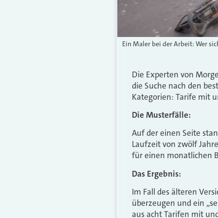
Ein Maler bei der Arbeit: Wer si
Die Experten von Morg
die Suche nach den best
Kategorien: Tarife mit u
Die Musterfälle:
Auf der einen Seite sta
Laufzeit von zwölf Jahre
für einen monatlichen B
Das Ergebnis:
Im Fall des älteren Vers
überzeugen und ein „seh
aus acht Tarifen mit un