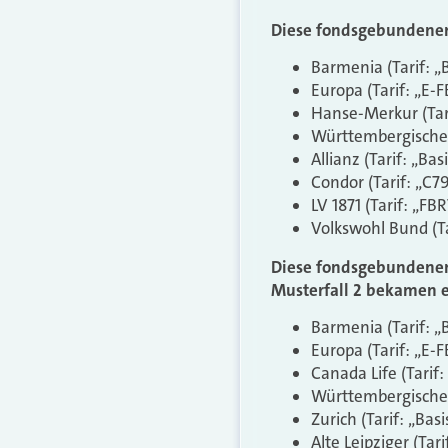
Diese fondsgebundenen 
Barmenia (Tarif: „
Europa (Tarif: „E-F
Hanse-Merkur (Tari
Württembergische 
Allianz (Tarif: „Ba
Condor (Tarif: „C7
LV 1871 (Tarif: „F
Volkswohl Bund (Ta
Diese fondsgebundenen
Musterfall 2 bekamen e
Barmenia (Tarif: „
Europa (Tarif: „E-F
Canada Life (Tarif
Württembergische 
Zurich (Tarif: „Bas
Alte Leipziger (Tar