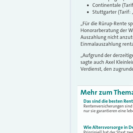
Continentale (Tarif
Stuttgarter (Tarif:
„Für die Rürup-Rente spr
Honorarberatung der Wir
Auszahlung nicht anzut
Einmalauszahlung rentab
„Aufgrund der derzeitig
sagte auch Axel Kleinle
Verdienst, den zugrund
Mehr zum Them
Das sind die besten Re
Rentenversicherungen sind 
nur sie garantieren eine le
Wie Altersvorsorge in D
Prinzipiell hat der Staat z