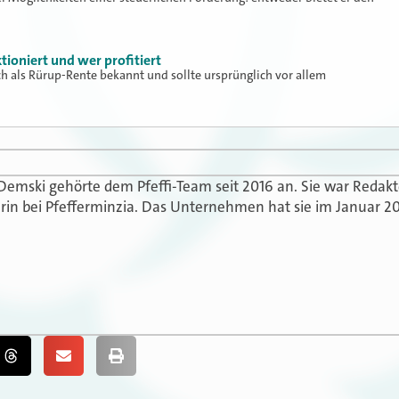
ktioniert und wer profitiert
uch als Rürup-Rente bekannt und sollte ursprünglich vor allem
 Demski gehörte dem Pfeffi-Team seit 2016 an. Sie war Redak
in bei Pfefferminzia. Das Unternehmen hat sie im Januar 20