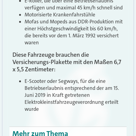
E-Roller, die über eine Betriebserlaubnis
verfügen und maximal 45 km/h schnell sind
Motorisierte Krankenfahrstühle
Mofas und Mopeds aus DDR-Produktion mit
einer Höchstgeschwindigkeit bis 60 km/h,
die bereits vor dem 1. März 1992 versichert
waren
Diese Fahrzeuge brauchen die
Versicherungs-Plakette mit den Maßen 6,7
x 5,5 Zentimeter:
E-Scooter oder Segways, für die eine
Betriebserlaubnis entsprechend der am 15.
Juni 2019 in Kraft getretenen
Elektrokleinstfahrzeugeverordnung erteilt
wurde
Mehr zum Thema