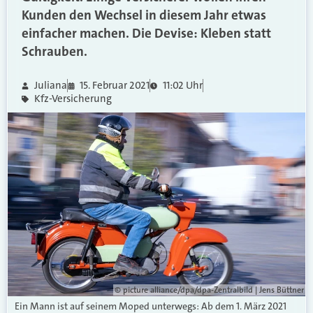
Kunden den Wechsel in diesem Jahr etwas
einfacher machen. Die Devise: Kleben statt
Schrauben.
Juliana
15. Februar 2021
11:02 Uhr
Kfz-Versicherung
© picture alliance/dpa/dpa-Zentralbild | Jens Büttner
Ein Mann ist auf seinem Moped unterwegs: Ab dem 1. März 2021