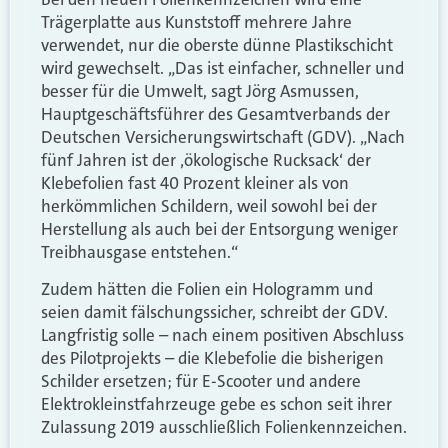
Trägerplatte aus Kunststoff mehrere Jahre
verwendet, nur die oberste dünne Plastikschicht
wird gewechselt. „Das ist einfacher, schneller und
besser für die Umwelt, sagt Jörg Asmussen,
Hauptgeschäftsführer des Gesamtverbands der
Deutschen Versicherungswirtschaft (GDV)
. „Nach
fünf Jahren ist der ‚ökologische Rucksack‘ der
Klebefolien fast 40 Prozent kleiner als von
herkömmlichen Schildern, weil sowohl bei der
Herstellung als auch bei der Entsorgung weniger
Treibhausgase entstehen.“
Zudem hätten die Folien ein Hologramm und
seien damit fälschungssicher, schreibt der GDV.
Langfristig solle – nach einem positiven Abschluss
des Pilotprojekts – die Klebefolie die bisherigen
Schilder ersetzen; für E-Scooter und andere
Elektrokleinstfahrzeuge gebe es schon seit ihrer
Zulassung 2019 ausschließlich Folienkennzeichen.