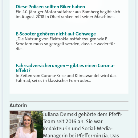
Diese Policen sollten Biker haben
Ein 46-jähriger Motorradfahrer aus Bamberg begibt sich
im August 2018 in Oberfranken mit seiner Maschine…
E-Scooter gehören nicht auf Gehwege
„Die Nutzung von Elektrokleinstfahrzeugen wie E-
Scootern muss so geregelt werden, dass sie weder für
die…
Fahrradversicherungen – gibt es einen Corona-
Effekt?
In Zeiten von Corona-Krise und Klimawandel wird das
Fahrrad, sei es in klassischer Form oder…
Autorin
Juliana Demski gehörte dem Pfeffi-
Team seit 2016 an. Sie war
Redakteurin und Social-Media-
Managerin bei Pfefferminzia. Das